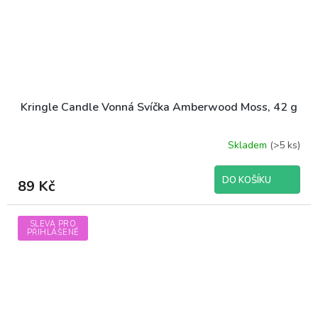
Kringle Candle Vonná Svíčka Amberwood Moss, 42 g
Skladem
(>5 ks)
DO KOŠÍKU
89 Kč
SLEVA PRO
PŘIHLÁŠENÉ