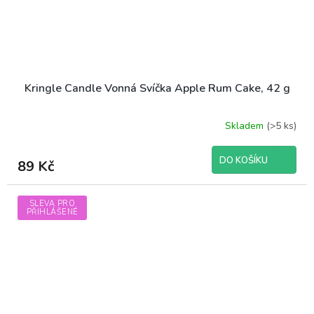
Kringle Candle Vonná Svíčka Apple Rum Cake, 42 g
Skladem
(>5 ks)
DO KOŠÍKU
89 Kč
SLEVA PRO
PŘIHLÁŠENÉ