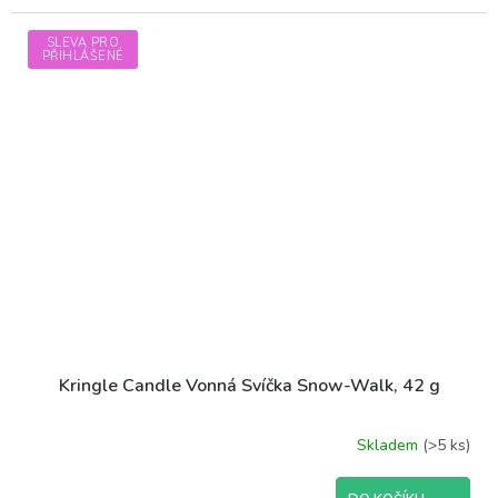
SLEVA PRO
PŘIHLÁŠENÉ
Kringle Candle Vonná Svíčka Snow-Walk, 42 g
Skladem
(>5 ks)