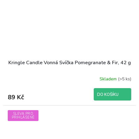
Kringle Candle Vonná Svíčka Pomegranate & Fir, 42 g
Skladem
(>5 ks)
DO KOŠÍKU
89 Kč
SLEVA PRO
PŘIHLÁŠENÉ