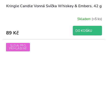
Kringle Candle Vonná Svíčka Whiskey & Embers, 42 g
Skladem
(>5 ks)
DO KOŠÍKU
89 Kč
SLEVA PRO
PŘIHLÁŠENÉ