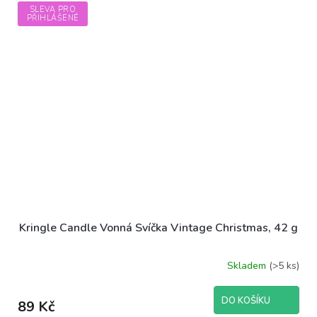
SLEVA PRO
PŘIHLÁŠENÉ
Kringle Candle Vonná Svíčka Vintage Christmas, 42 g
Skladem
(>5 ks)
DO KOŠÍKU
89 Kč