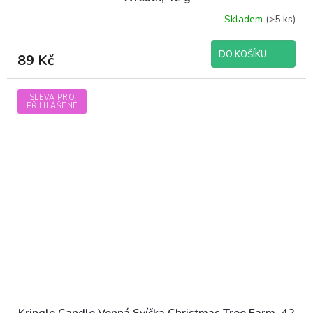
Skladem
(>5 ks)
DO KOŠÍKU
89 Kč
SLEVA PRO
PŘIHLÁŠENÉ