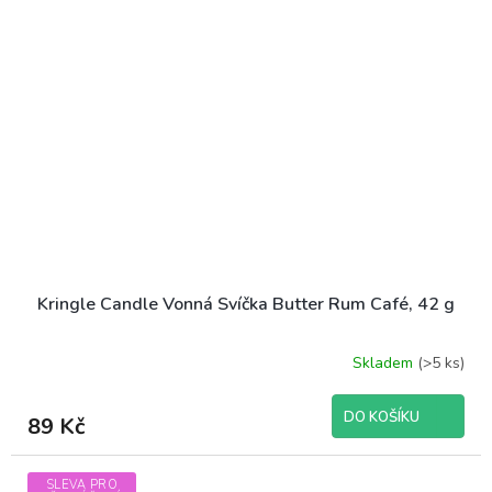
Kringle Candle Vonná Svíčka Butter Rum Café, 42 g
Skladem
(>5 ks)
DO KOŠÍKU
89 Kč
SLEVA PRO