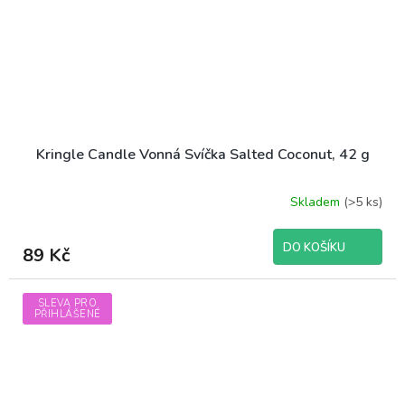
Kringle Candle Vonná Svíčka Salted Coconut, 42 g
Skladem
(>5 ks)
DO KOŠÍKU
89 Kč
SLEVA PRO
PŘIHLÁŠENÉ