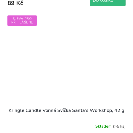
DO KOŠÍKU
89 Kč
SLEVA PRO
PŘIHLÁŠENÉ
Kringle Candle Vonná Svíčka Santa’s Workshop, 42 g
Skladem
(>5 ks)