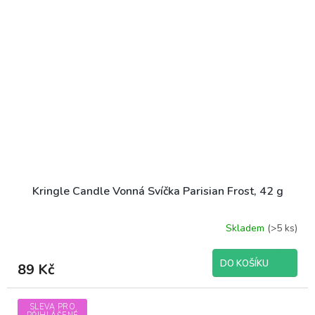
Kringle Candle Vonná Svíčka Parisian Frost, 42 g
Skladem
(>5 ks)
DO KOŠÍKU
89 Kč
SLEVA PRO