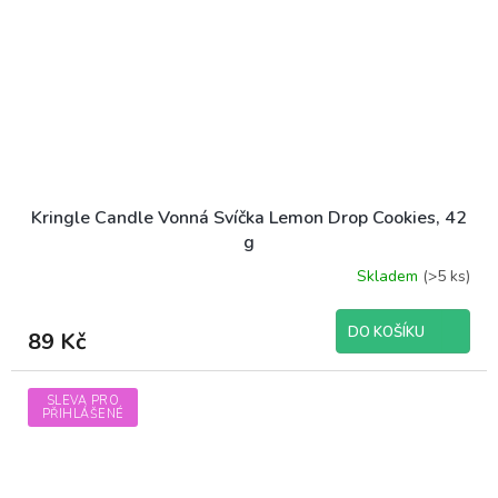
Kringle Candle Vonná Svíčka Lemon Drop Cookies, 42
g
Skladem
(>5 ks)
DO KOŠÍKU
89 Kč
SLEVA PRO
PŘIHLÁŠENÉ