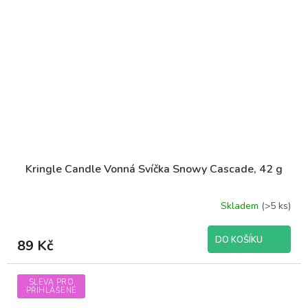
Kringle Candle Vonná Svíčka Snowy Cascade, 42 g
Skladem
(>5 ks)
DO KOŠÍKU
89 Kč
SLEVA PRO
PŘIHLÁŠENÉ