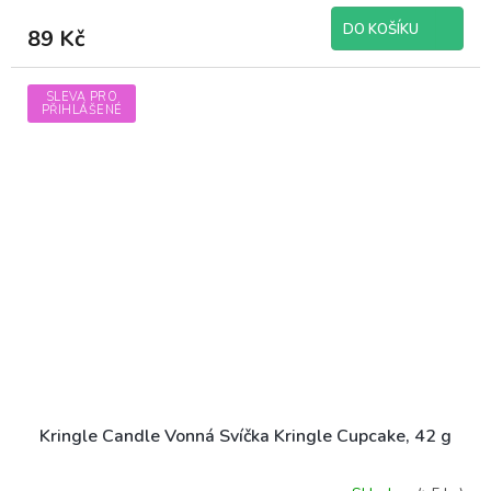
DO KOŠÍKU
89 Kč
SLEVA PRO
PŘIHLÁŠENÉ
Kringle Candle Vonná Svíčka Kringle Cupcake, 42 g