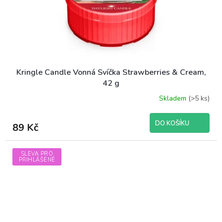
Kringle Candle Vonná Svíčka Strawberries & Cream,
42 g
Skladem
(>5 ks)
DO KOŠÍKU
89 Kč
SLEVA PRO
PŘIHLÁŠENÉ