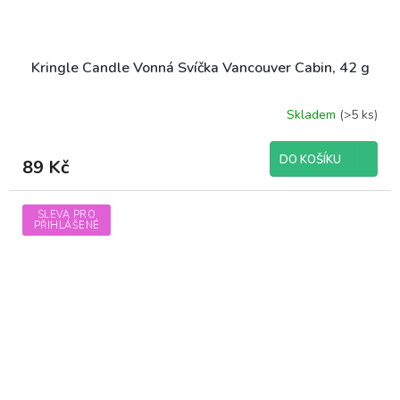
Kringle Candle Vonná Svíčka Vancouver Cabin, 42 g
Skladem
(>5 ks)
DO KOŠÍKU
89 Kč
SLEVA PRO
PŘIHLÁŠENÉ