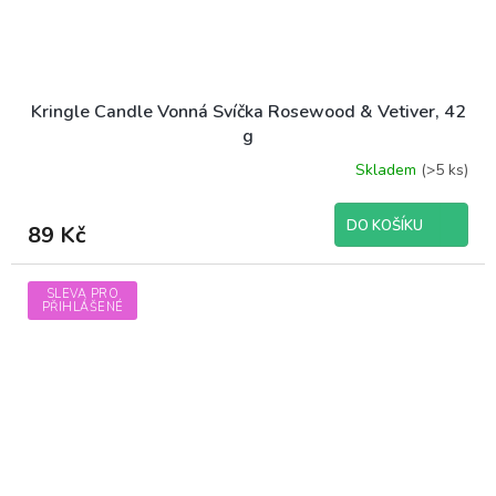
Kringle Candle Vonná Svíčka Rosewood & Vetiver, 42
g
Skladem
(>5 ks)
DO KOŠÍKU
89 Kč
SLEVA PRO
PŘIHLÁŠENÉ