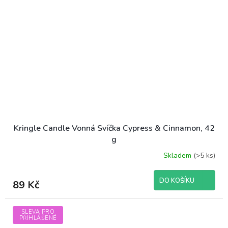
Kringle Candle Vonná Svíčka Cypress & Cinnamon, 42
g
Skladem
(>5 ks)
DO KOŠÍKU
89 Kč
SLEVA PRO
PŘIHLÁŠENÉ