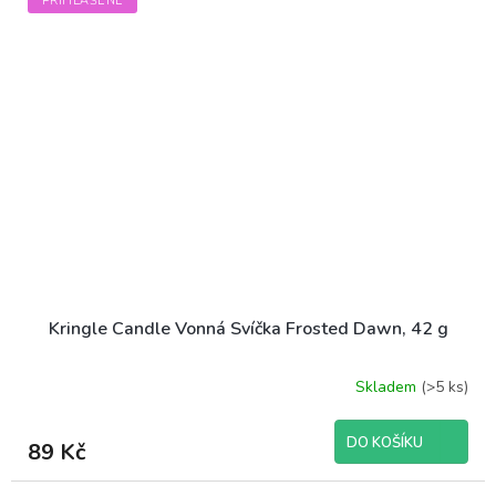
PŘIHLÁŠENÉ
Kringle Candle Vonná Svíčka Frosted Dawn, 42 g
Skladem
(>5 ks)
DO KOŠÍKU
89 Kč