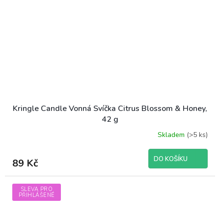
Kringle Candle Vonná Svíčka Citrus Blossom & Honey,
42 g
Skladem
(>5 ks)
DO KOŠÍKU
89 Kč
SLEVA PRO
PŘIHLÁŠENÉ