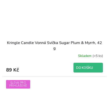
Kringle Candle Vonná Svíčka Sugar Plum & Myrrh, 42
g
Skladem
(>5 ks)
DO KOŠÍKU
89 Kč
SLEVA PRO
PŘIHLÁŠENÉ