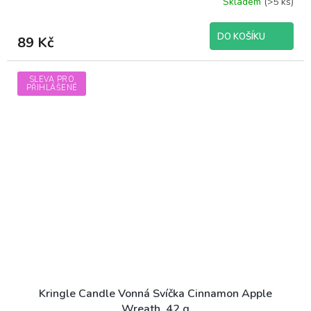
Skladem
(>5 ks)
DO KOŠÍKU
89 Kč
SLEVA PRO
PŘIHLÁŠENÉ
Kringle Candle Vonná Svíčka Cinnamon Apple
Wreath, 42 g