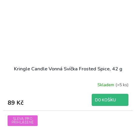
Kringle Candle Vonná Svíčka Frosted Spice, 42 g
Skladem
(>5 ks)
DO KOŠÍKU
89 Kč
SLEVA PRO
PŘIHLÁŠENÉ