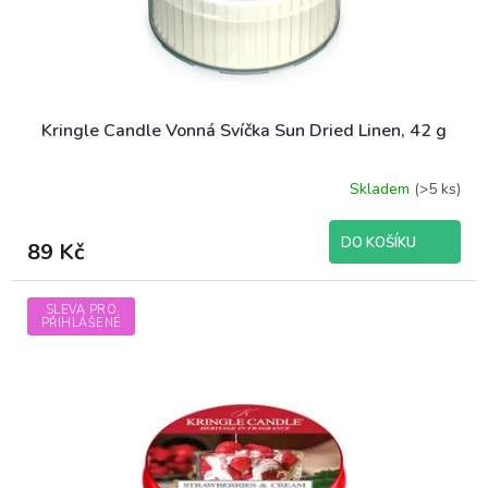
Kringle Candle Vonná Svíčka Sun Dried Linen, 42 g
Skladem
(>5 ks)
DO KOŠÍKU
89 Kč
SLEVA PRO
PŘIHLÁŠENÉ