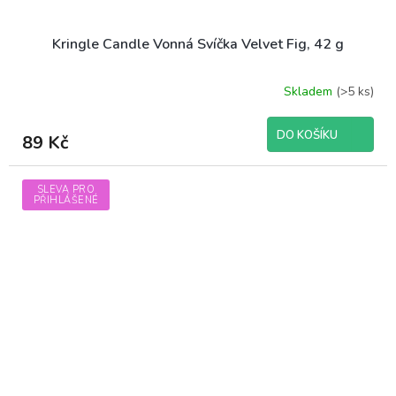
Kringle Candle Vonná Svíčka Velvet Fig, 42 g
Skladem
(>5 ks)
DO KOŠÍKU
89 Kč
SLEVA PRO
PŘIHLÁŠENÉ