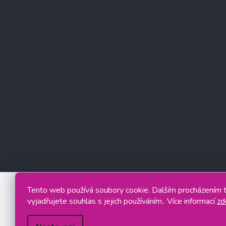
Tento web používá soubory cookie. Dalším procházením
vyjadřujete souhlas s jejich používáním.. Více informací
zd