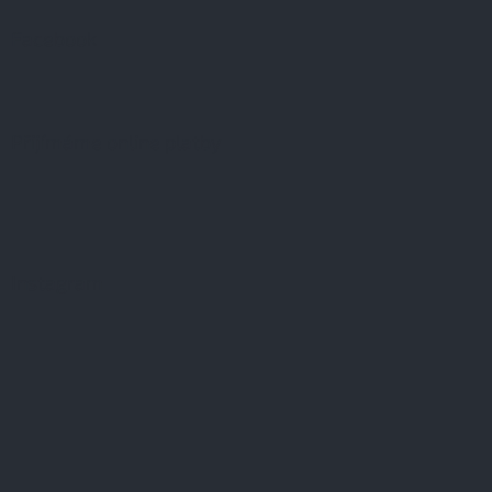
Facebook
Přijímáme online platby
Instagram