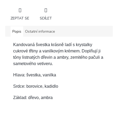
ZEPTAT SE
SDÍLET
Popis
Ostatní informace
Kandovaná švestka krásně ladí s krystalky
cukrové třtiny a vanilkovým krémem. Doplňují ji
tóny listnatých dřevin a ambry, zemitého pačuli a
sametového vetiveru.
Hlava: švestka, vanilka
Srdce: borovice, kadidlo
Základ: dřevo, ambra