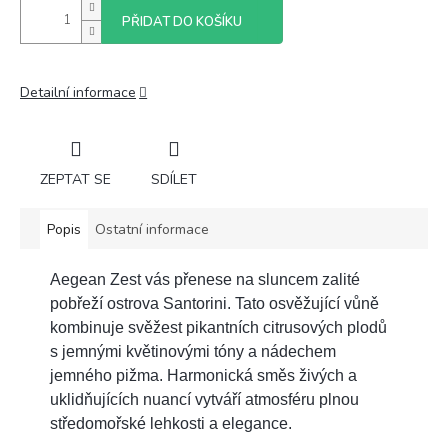
PŘIDAT DO KOŠÍKU
Detailní informace
ZEPTAT SE
SDÍLET
Popis
Ostatní informace
Aegean Zest vás přenese na sluncem zalité
pobřeží ostrova Santorini. Tato osvěžující vůně
kombinuje svěžest pikantních citrusových plodů
s jemnými květinovými tóny a nádechem
jemného pižma. Harmonická směs živých a
uklidňujících nuancí vytváří atmosféru plnou
středomořské lehkosti a elegance.