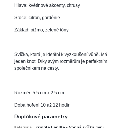
Hlava: květinové akcenty, citrusy
Srdce: citron, gardénie
Základ: pižmo, zelené tóny
Svíčka, která je ideální k vyzkoušení vůně. Má
jeden knot.
Díky svým rozměrům je perfektním
společníkem na cesty.
Rozměr: 5,5 cm x 2,5 cm
Doba hoření 10 až 12 hodin
Doplňkové parametry
Kategorie
:
Kringle Candle - Vonná svíčka mini