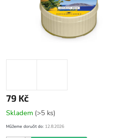
79 Kč
Měrná
Skladem
(>5 ks)
cena:
Můžeme doručit do:
12.8.2026