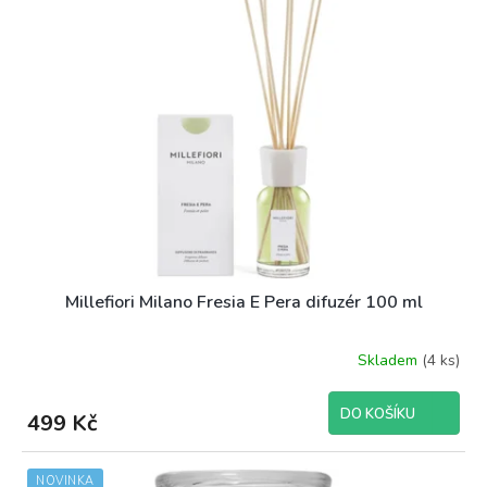
Millefiori Milano Fresia E Pera difuzér 100 ml
Skladem
(4 ks)
DO KOŠÍKU
499 Kč
NOVINKA