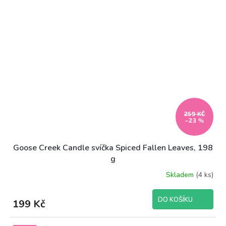
259 KČ
–23 %
Goose Creek Candle svíčka Spiced Fallen Leaves, 198
g
Skladem
(4 ks)
DO KOŠÍKU
199 Kč