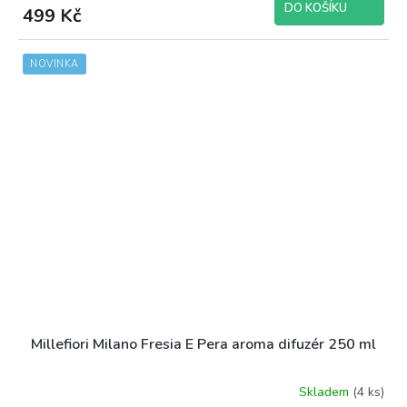
DO KOŠÍKU
499 Kč
NOVINKA
Millefiori Milano Fresia E Pera aroma difuzér 250 ml
Skladem
(4 ks)