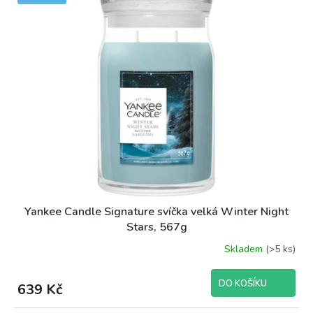
Yankee Candle Signature svíčka velká Winter Night
Stars, 567g
Skladem
(>5 ks)
DO KOŠÍKU
639 Kč