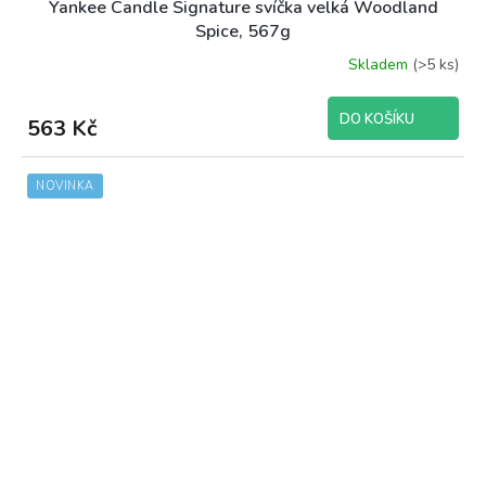
Yankee Candle Signature svíčka velká Woodland
Spice, 567g
Skladem
(>5 ks)
DO KOŠÍKU
563 Kč
NOVINKA