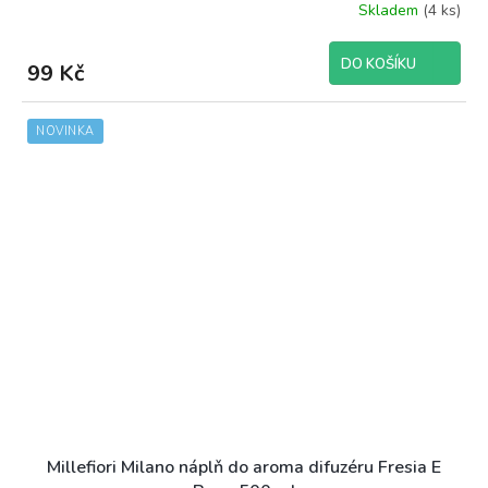
Skladem
(4 ks)
DO KOŠÍKU
99 Kč
NOVINKA
Millefiori Milano náplň do aroma difuzéru Fresia E