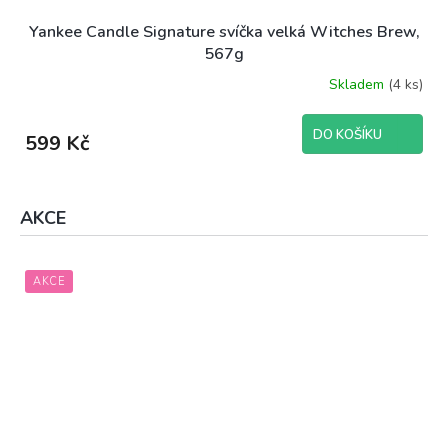
Yankee Candle Signature svíčka velká Witches Brew,
567g
Skladem
(4 ks)
DO KOŠÍKU
599 Kč
AKCE
AKCE