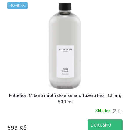
NOVINKA
Millefiori Milano náplň do aroma difuzéru Fiori Chiari,
500 ml
Skladem
(2 ks)
DO KOŠÍKU
699 Kč