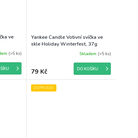
čka ve
Yankee Candle Votivní svíčka ve
skle Holiday Winterfest, 37g
adem
(>5 ks)
Skladem
(>5 ks)
ŠÍKU
DO KOŠÍKU
79 Kč
DOPRODEJ