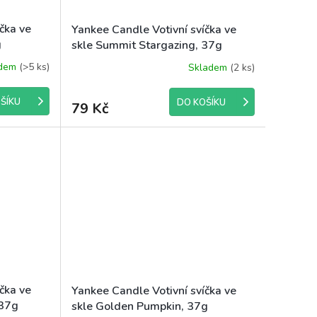
čka ve
Yankee Candle Votivní svíčka ve
g
skle Summit Stargazing, 37g
adem
(>5 ks)
Skladem
(2 ks)
ŠÍKU
DO KOŠÍKU
79 Kč
čka ve
Yankee Candle Votivní svíčka ve
 37g
skle Golden Pumpkin, 37g