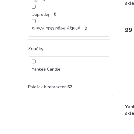
Tip
skle
Doprodej
8
99
SLEVA PRO PŘIHLÁŠENÉ
2
Značky
Yankee Candle
Položek k zobrazení:
62
Yan
skle