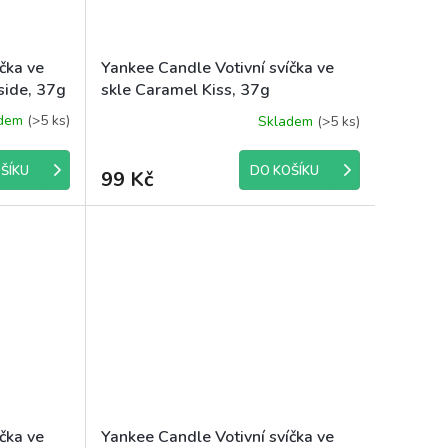
čka ve
Yankee Candle Votivní svíčka ve
side, 37g
skle Caramel Kiss, 37g
adem
(>5 ks)
Skladem
(>5 ks)
ŠÍKU
DO KOŠÍKU
99 Kč
čka ve
Yankee Candle Votivní svíčka ve