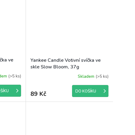
čka ve
Yankee Candle Votivní svíčka ve
skle Slow Bloom, 37g
adem
(>5 ks)
Skladem
(>5 ks)
ŠÍKU
DO KOŠÍKU
89 Kč