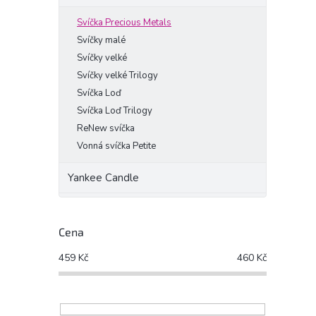
Svíčka Precious Metals
Svíčky malé
Svíčky velké
Svíčky velké Trilogy
Svíčka Loď
Svíčka Loď Trilogy
ReNew svíčka
Vonná svíčka Petite
Yankee Candle
Cena
459
Kč
460
Kč