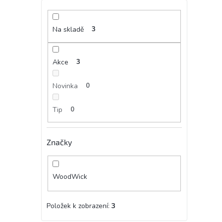
Na skladě
3
Akce
3
Novinka
0
Tip
0
Značky
WoodWick
Položek k zobrazení:
3