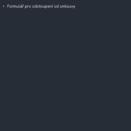
Formulář pro odstoupení od smlouvy
Facebook
Přijímáme online platby
Instagram