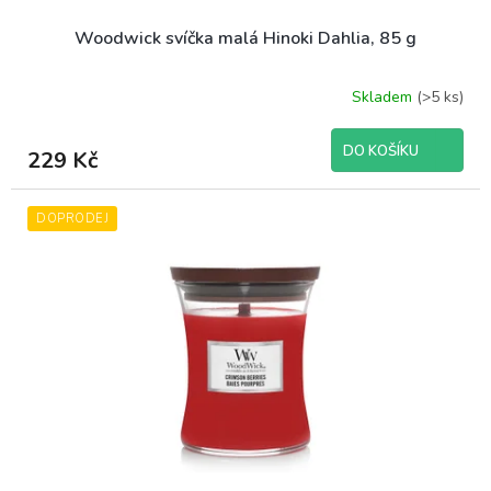
Woodwick svíčka malá Hinoki Dahlia, 85 g
Skladem
(>5 ks)
DO KOŠÍKU
229 Kč
DOPRODEJ