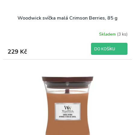
Woodwick svíčka malá Crimson Berries, 85 g
Skladem
(3 ks)
DO KOŠÍKU
229 Kč