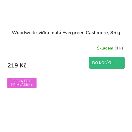
Woodwick svíčka malá Evergreen Cashmere, 85 g
Skladem
(4 ks)
DO KOŠÍKU
219 Kč
SLEVA PRO
PŘIHLÁŠENÉ