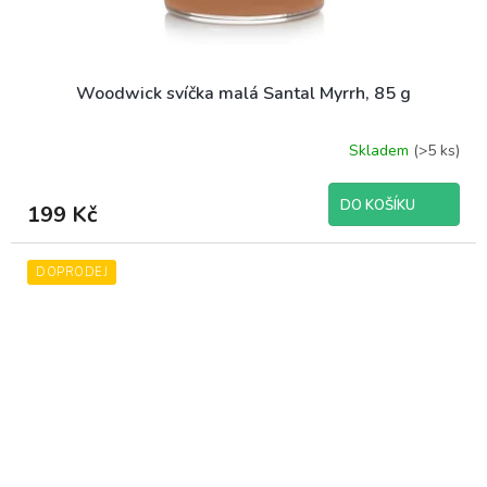
Woodwick svíčka malá Santal Myrrh, 85 g
Skladem
(>5 ks)
DO KOŠÍKU
199 Kč
DOPRODEJ