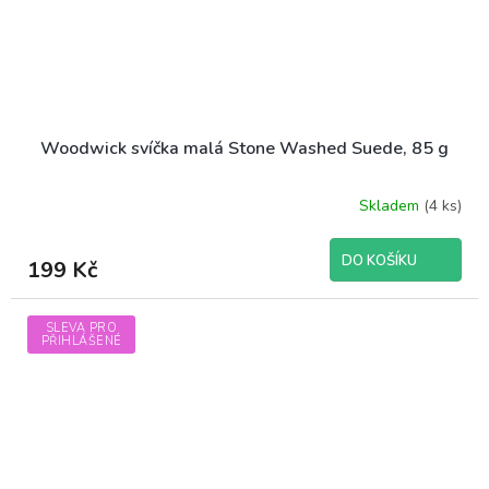
Woodwick svíčka malá Stone Washed Suede, 85 g
Skladem
(4 ks)
DO KOŠÍKU
199 Kč
SLEVA PRO
PŘIHLÁŠENÉ