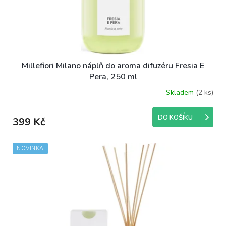
Millefiori Milano náplň do aroma difuzéru Fresia E
Pera, 250 ml
Skladem
(2 ks)
DO KOŠÍKU
399 Kč
NOVINKA