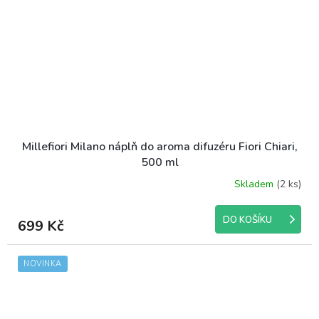
Millefiori Milano náplň do aroma difuzéru Fiori Chiari,
500 ml
Skladem
(2 ks)
DO KOŠÍKU
699 Kč
NOVINKA