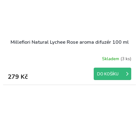
Millefiori Natural Lychee Rose aroma difuzér 100 ml
Skladem
(3 ks)
DO KOŠÍKU
279 Kč