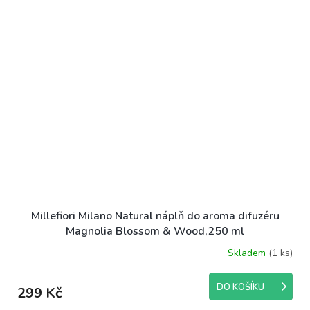
Millefiori Milano Natural náplň do aroma difuzéru
Magnolia Blossom & Wood,250 ml
Skladem
(1 ks)
DO KOŠÍKU
299 Kč