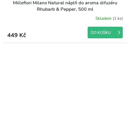
Millefiori Milano Natural náplň do aroma difuzéru
Rhubarb & Pepper, 500 ml
Skladem
(1 ks)
DO KOŠÍKU
449 Kč