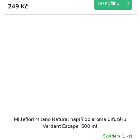
DO KOŠÍKU
249 Kč
Millefiori Milano Natural náplň do aroma difuzéru
Verdant Escape, 500 ml
Skladem
(1 ks)