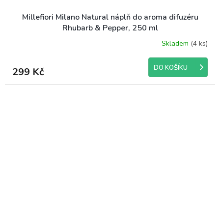
Millefiori Milano Natural náplň do aroma difuzéru
Rhubarb & Pepper, 250 ml
Skladem
(4 ks)
DO KOŠÍKU
299 Kč