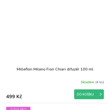
Millefiori Milano Fiori Chiari difuzér 100 ml
Skladem
(4 ks)
DO KOŠÍKU
499 Kč
SLEVA PRO