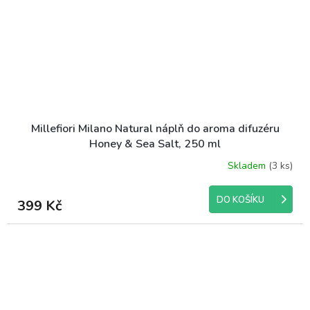
Millefiori Milano Natural náplň do aroma difuzéru
Honey & Sea Salt, 250 ml
Skladem
(3 ks)
DO KOŠÍKU
399 Kč