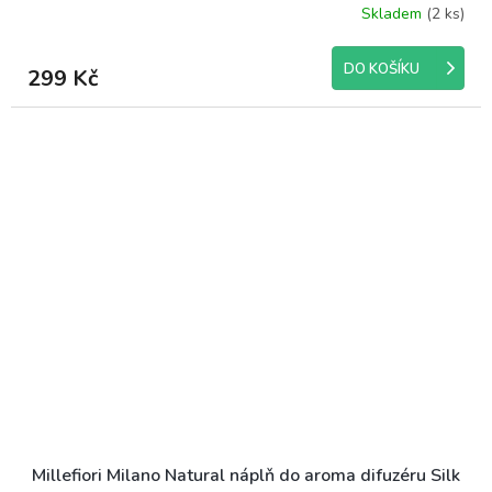
Skladem
(2 ks)
DO KOŠÍKU
299 Kč
Millefiori Milano Natural náplň do aroma difuzéru Silk