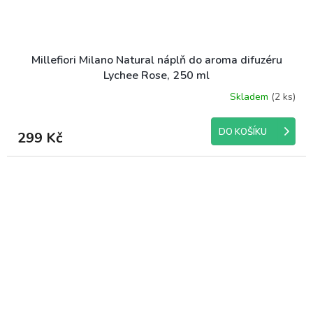
Millefiori Milano Natural náplň do aroma difuzéru
Lychee Rose, 250 ml
Skladem
(2 ks)
DO KOŠÍKU
299 Kč