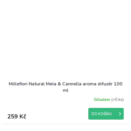
Millefiori Natural Mela & Cannella aroma difuzér 100
ml
Skladem
(>5 ks)
DO KOŠÍKU
259 Kč