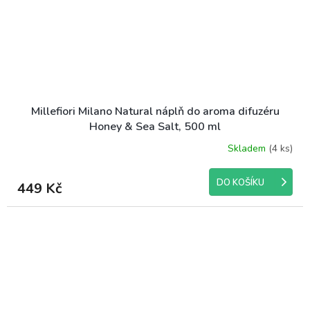
Millefiori Milano Natural náplň do aroma difuzéru
Honey & Sea Salt, 500 ml
Skladem
(4 ks)
DO KOŠÍKU
449 Kč