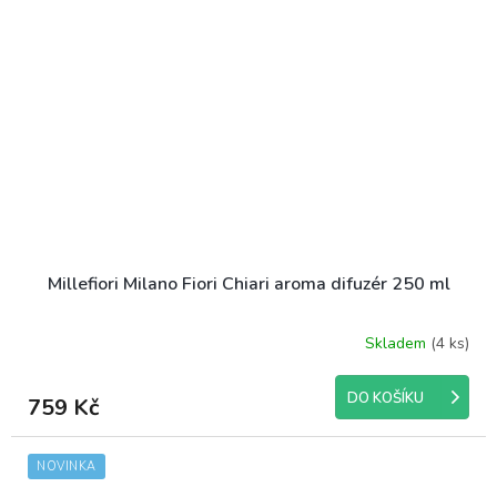
Millefiori Milano Fiori Chiari aroma difuzér 250 ml
Skladem
(4 ks)
DO KOŠÍKU
759 Kč
NOVINKA