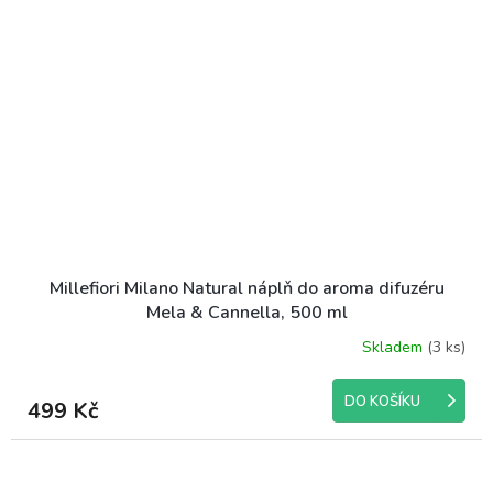
Millefiori Milano Natural náplň do aroma difuzéru
Mela & Cannella, 500 ml
Skladem
(3 ks)
DO KOŠÍKU
499 Kč