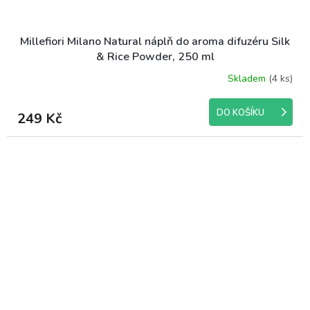
Millefiori Milano Natural náplň do aroma difuzéru Silk
& Rice Powder, 250 ml
Skladem
(4 ks)
DO KOŠÍKU
249 Kč