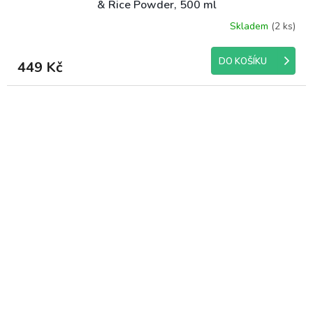
& Rice Powder, 500 ml
Skladem
(2 ks)
DO KOŠÍKU
449 Kč