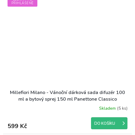
PŘIHLÁŠENÉ
Millefiori Milano - Vánoční dárková sada difuzér 100
ml a bytový sprej 150 ml Panettone Classico
Skladem
(5 ks)
DO KOŠÍKU
599 Kč