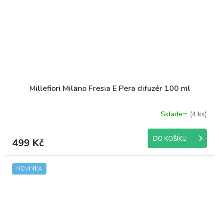
Millefiori Milano Fresia E Pera difuzér 100 ml
Skladem
(4 ks)
DO KOŠÍKU
499 Kč
NOVINKA