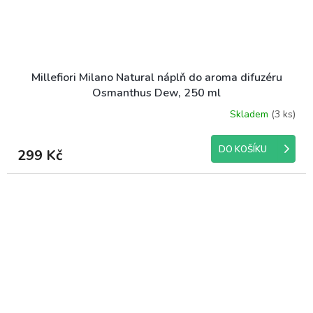
Millefiori Milano Natural náplň do aroma difuzéru
Osmanthus Dew, 250 ml
Skladem
(3 ks)
DO KOŠÍKU
299 Kč