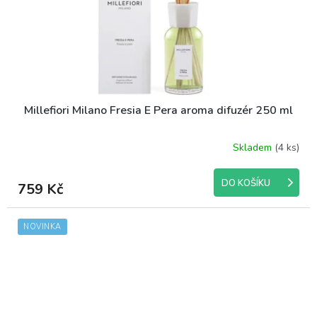
Millefiori Milano Fresia E Pera aroma difuzér 250 ml
Skladem
(4 ks)
DO KOŠÍKU
759 Kč
NOVINKA