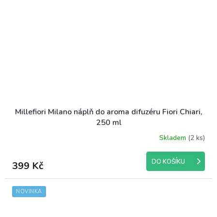
Millefiori Milano náplň do aroma difuzéru Fiori Chiari,
250 ml
Skladem
(2 ks)
DO KOŠÍKU
399 Kč
NOVINKA