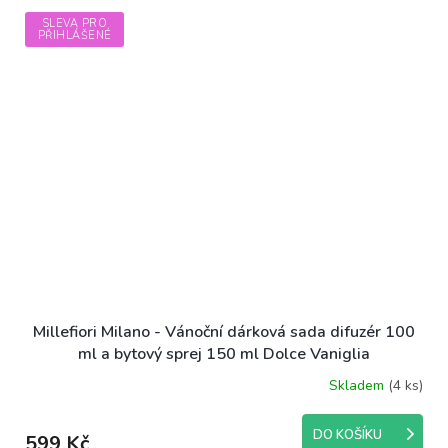
SLEVA PRO
PŘIHLÁŠENÉ
Millefiori Milano - Vánoční dárková sada difuzér 100
ml a bytový sprej 150 ml Dolce Vaniglia
Skladem
(4 ks)
DO KOŠÍKU
599 Kč