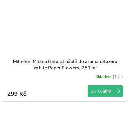
Millefiori Milano Natural náplň do aroma difuzéru
White Paper Flowers, 250 ml
Skladem
(1 ks)
DO KOŠÍKU
299 Kč