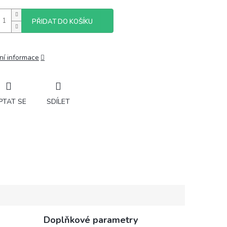
PŘIDAT DO KOŠÍKU
ní informace
PTAT SE
SDÍLET
Doplňkové parametry