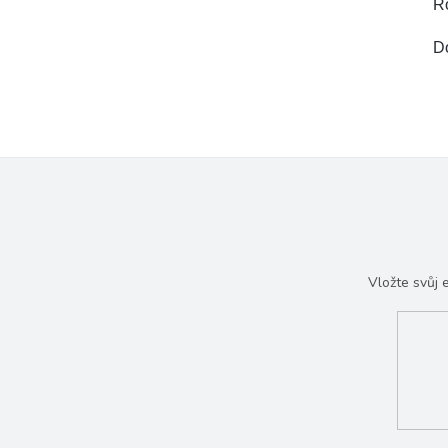
R
D
Vložte svůj