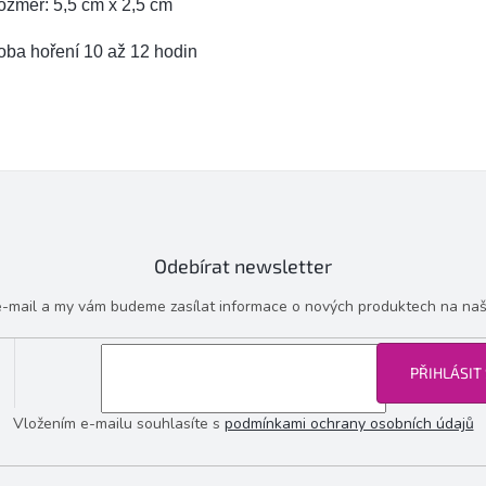
ozměr: 5,5 cm x 2,5 cm
oba hoření 10 až 12 hodin
Odebírat newsletter
 e-mail a my vám budeme zasílat informace o nových produktech na na
PŘIHLÁSIT
Vložením e-mailu souhlasíte s
podmínkami ochrany osobních údajů