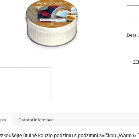
Detail
ZE
pis
Ostatní informace
zkoušejte útulné kouzlo podzimu s podzimní svíčkou „Warm & 