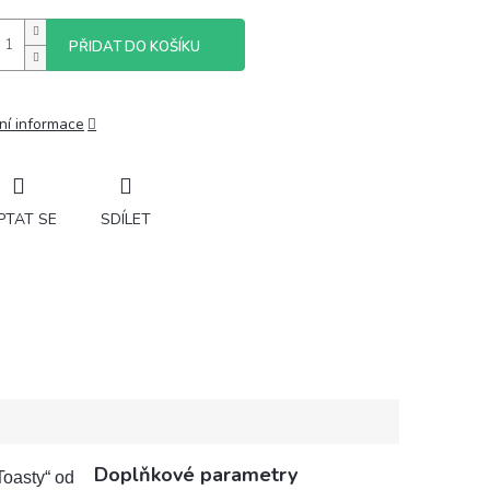
PŘIDAT DO KOŠÍKU
ní informace
PTAT SE
SDÍLET
Doplňkové parametry
Toasty“ od