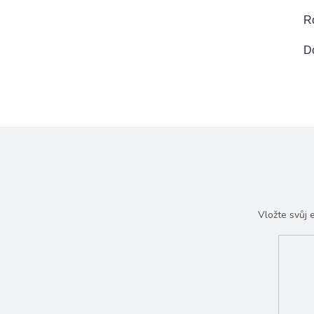
R
D
Vložte svůj