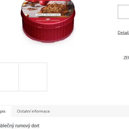
Detail
ZE
pis
Ostatní informace
ablečný rumový dort