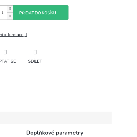
PŘIDAT DO KOŠÍKU
ní informace
PTAT SE
SDÍLET
Doplňkové parametry