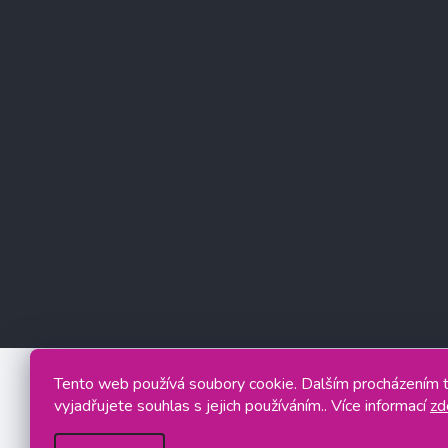
Tento web používá soubory cookie. Dalším procházením
vyjadřujete souhlas s jejich používáním.. Více informací
zd