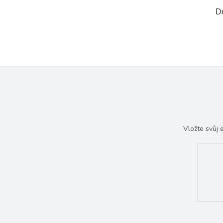
D
Vložte svůj