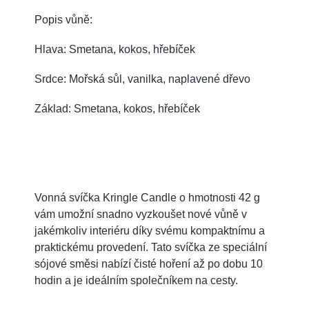
Popis vůně:
Hlava: Smetana, kokos, hřebíček
Srdce: Mořská sůl, vanilka, naplavené dřevo
Základ: Smetana, kokos, hřebíček
Vonná svíčka Kringle Candle o hmotnosti 42 g
vám umožní snadno vyzkoušet nové vůně v
jakémkoliv interiéru díky svému kompaktnímu a
praktickému provedení. Tato svíčka ze speciální
sójové směsi nabízí čisté hoření až po dobu 10
hodin a je ideálním společníkem na cesty.