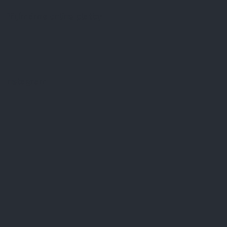
Přijímáme online platby
Instagram