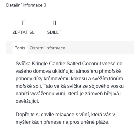
Detailní informace
ZEPTAT SE
SDÍLET
Popis
Ostatní informace
Svíčka Kringle Candle Salted Coconut vnese do
vašeho domova uklidňující atmosféru přímořské
pohody díky krémovému kokosu a svěžím tónům
mořské soli. Tato velká svíčka ze sójového vosku
nabízí vyváženou vůni, která je zároveň hřejivá i
osvěžující.
Dopřejte si chvíle relaxace s vůní, která vás v
myšlenkách přenese na prosluněné pláže.