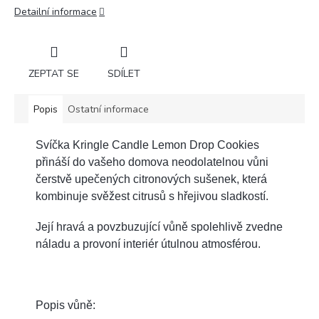
Detailní informace
ZEPTAT SE
SDÍLET
Popis
Ostatní informace
Svíčka Kringle Candle Lemon Drop Cookies
přináší do vašeho domova neodolatelnou vůni
čerstvě upečených citronových sušenek, která
kombinuje svěžest citrusů s hřejivou sladkostí.
Její hravá a povzbuzující vůně spolehlivě zvedne
náladu a provoní interiér útulnou atmosférou.
Popis vůně: