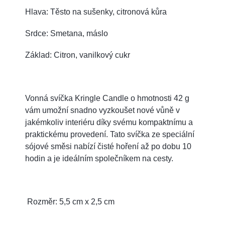
Hlava: Těsto na sušenky, citronová kůra
Srdce: Smetana, máslo
Základ: Citron, vanilkový cukr
Vonná svíčka Kringle Candle o hmotnosti 42 g
vám umožní snadno vyzkoušet nové vůně v
jakémkoliv interiéru díky svému kompaktnímu a
praktickému provedení. Tato svíčka ze speciální
sójové směsi nabízí čisté hoření až po dobu 10
hodin a je ideálním společníkem na cesty.
Rozměr: 5,5 cm x 2,5 cm