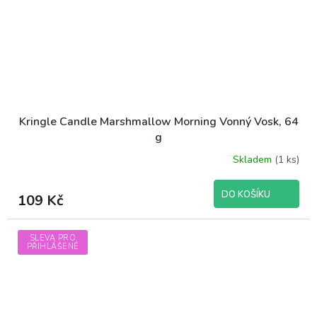
Kringle Candle Marshmallow Morning Vonný Vosk, 64
g
Skladem
(1 ks)
DO KOŠÍKU
109 Kč
SLEVA PRO
PŘIHLÁŠENÉ