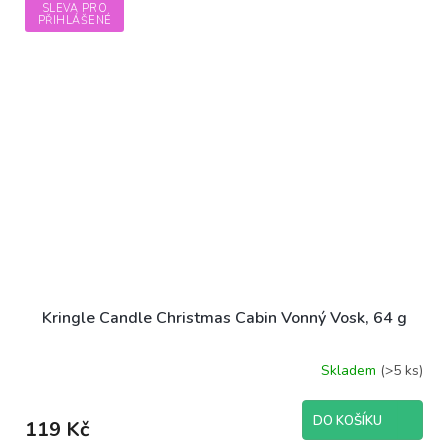
SLEVA PRO
PŘIHLÁŠENÉ
Kringle Candle Christmas Cabin Vonný Vosk, 64 g
Skladem
(>5 ks)
DO KOŠÍKU
119 Kč