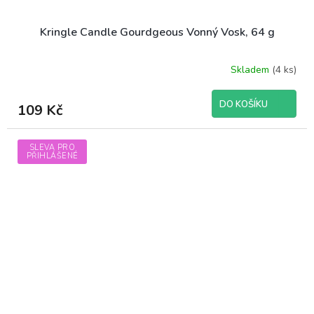
Kringle Candle Gourdgeous Vonný Vosk, 64 g
Skladem
(4 ks)
DO KOŠÍKU
109 Kč
SLEVA PRO
PŘIHLÁŠENÉ