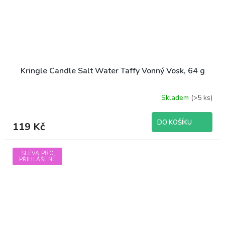
Kringle Candle Salt Water Taffy Vonný Vosk, 64 g
Skladem
(>5 ks)
DO KOŠÍKU
119 Kč
SLEVA PRO
PŘIHLÁŠENÉ