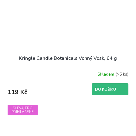
Kringle Candle Botanicals Vonný Vosk, 64 g
Skladem
(>5 ks)
DO KOŠÍKU
119 Kč
SLEVA PRO
PŘIHLÁŠENÉ