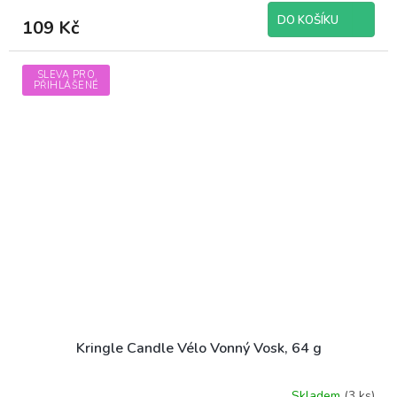
DO KOŠÍKU
109 Kč
SLEVA PRO
PŘIHLÁŠENÉ
Kringle Candle Vélo Vonný Vosk, 64 g
Skladem
(3 ks)