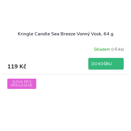
Kringle Candle Sea Breeze Vonný Vosk, 64 g
Skladem
(>5 ks)
DO KOŠÍKU
119 Kč
SLEVA PRO
PŘIHLÁŠENÉ