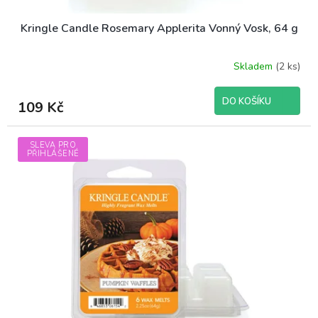
Kringle Candle Rosemary Applerita Vonný Vosk, 64 g
Skladem
(2 ks)
DO KOŠÍKU
109 Kč
SLEVA PRO
PŘIHLÁŠENÉ