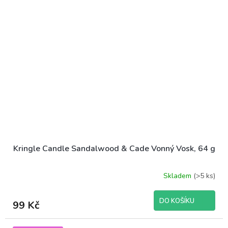
Kringle Candle Sandalwood & Cade Vonný Vosk, 64 g
Skladem
(>5 ks)
DO KOŠÍKU
99 Kč