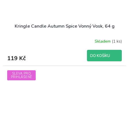
Kringle Candle Autumn Spice Vonný Vosk, 64 g
Skladem
(1 ks)
DO KOŠÍKU
119 Kč
SLEVA PRO
PŘIHLÁŠENÉ