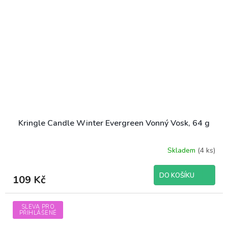
Kringle Candle Winter Evergreen Vonný Vosk, 64 g
Skladem
(4 ks)
DO KOŠÍKU
109 Kč
SLEVA PRO
PŘIHLÁŠENÉ