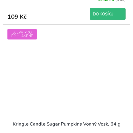
DO KOŠÍKU
109 Kč
SLEVA PRO
PŘIHLÁŠENÉ
Kringle Candle Sugar Pumpkins Vonný Vosk, 64 g