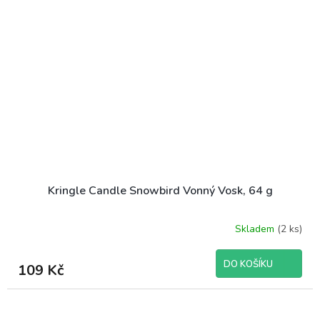
Kringle Candle Snowbird Vonný Vosk, 64 g
Skladem
(2 ks)
DO KOŠÍKU
109 Kč