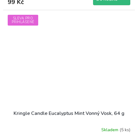
99 Kč
SLEVA PRO
PŘIHLÁŠENÉ
Kringle Candle Eucalyptus Mint Vonný Vosk, 64 g
Skladem
(5 ks)