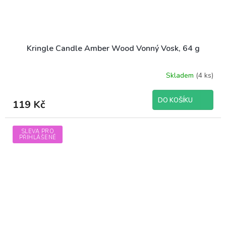
Kringle Candle Amber Wood Vonný Vosk, 64 g
Skladem
(4 ks)
DO KOŠÍKU
119 Kč
SLEVA PRO
PŘIHLÁŠENÉ