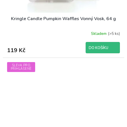
Kringle Candle Pumpkin Waffles Vonný Vosk, 64 g
Skladem
(>5 ks)
DO KOŠÍKU
119 Kč
SLEVA PRO
PŘIHLÁŠENÉ