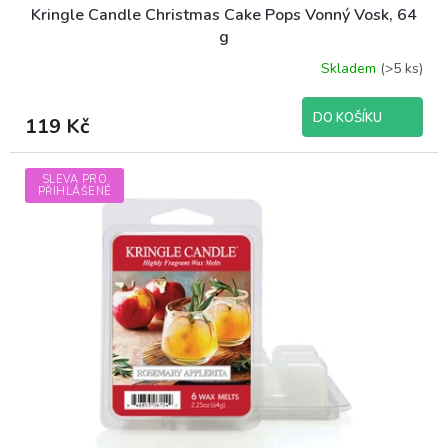
Kringle Candle Christmas Cake Pops Vonný Vosk, 64
g
Skladem
(>5 ks)
DO KOŠÍKU
119 Kč
SLEVA PRO
PŘIHLÁŠENÉ