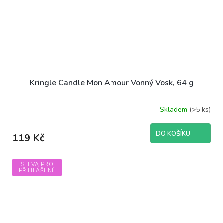
Kringle Candle Mon Amour Vonný Vosk, 64 g
Skladem
(>5 ks)
DO KOŠÍKU
119 Kč
SLEVA PRO
PŘIHLÁŠENÉ