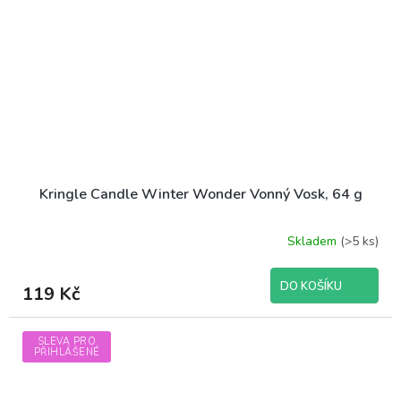
Kringle Candle Winter Wonder Vonný Vosk, 64 g
Skladem
(>5 ks)
DO KOŠÍKU
119 Kč
SLEVA PRO
PŘIHLÁŠENÉ