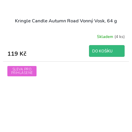
Kringle Candle Autumn Road Vonný Vosk, 64 g
Skladem
(4 ks)
DO KOŠÍKU
119 Kč
SLEVA PRO
PŘIHLÁŠENÉ