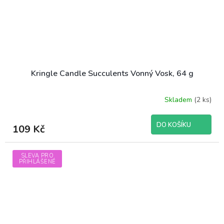
Kringle Candle Succulents Vonný Vosk, 64 g
Skladem
(2 ks)
DO KOŠÍKU
109 Kč
SLEVA PRO
PŘIHLÁŠENÉ