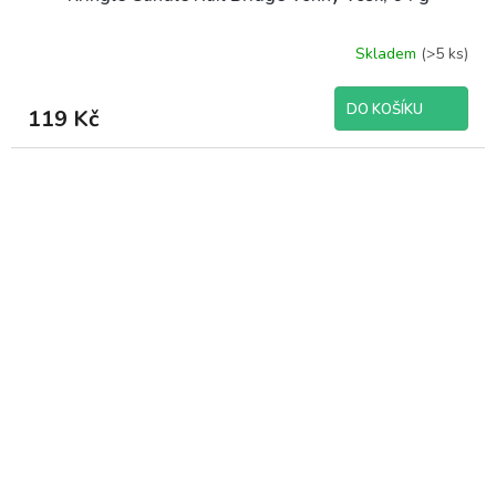
Skladem
(>5 ks)
DO KOŠÍKU
119 Kč