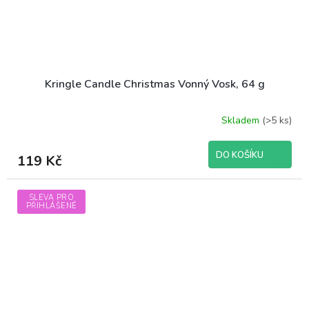
Kringle Candle Christmas Vonný Vosk, 64 g
Skladem
(>5 ks)
DO KOŠÍKU
119 Kč
SLEVA PRO
PŘIHLÁŠENÉ