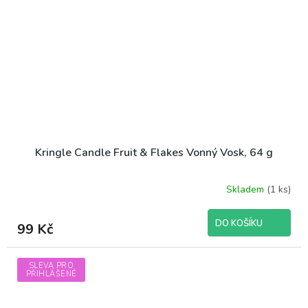
Kringle Candle Fruit & Flakes Vonný Vosk, 64 g
Skladem
(1 ks)
DO KOŠÍKU
99 Kč
SLEVA PRO
PŘIHLÁŠENÉ