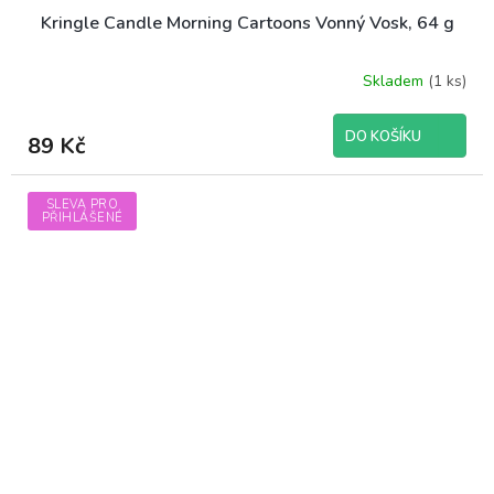
Kringle Candle Morning Cartoons Vonný Vosk, 64 g
Skladem
(1 ks)
DO KOŠÍKU
89 Kč
SLEVA PRO
PŘIHLÁŠENÉ