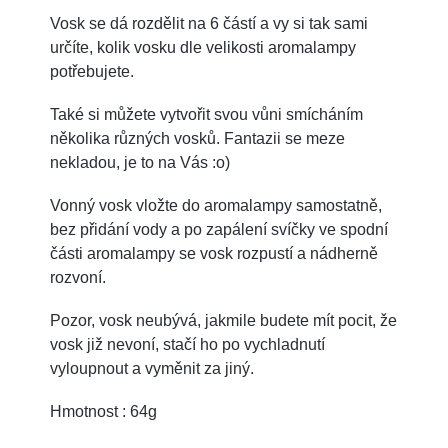
Vosk se dá rozdělit na 6 částí a vy si tak sami
určíte, kolik vosku dle velikosti aromalampy
potřebujete.
Také si můžete vytvořit svou vůni smícháním
několika různých vosků. Fantazii se meze
nekladou, je to na Vás :o)
Vonný vosk vložte do aromalampy samostatně,
bez přidání vody a po zapálení svíčky ve spodní
části aromalampy se vosk rozpustí a nádherně
rozvoní.
Pozor, vosk neubývá, jakmile budete mít pocit, že
vosk již nevoní, stačí ho po vychladnutí
vyloupnout a vyměnit za jiný.
Hmotnost : 64g