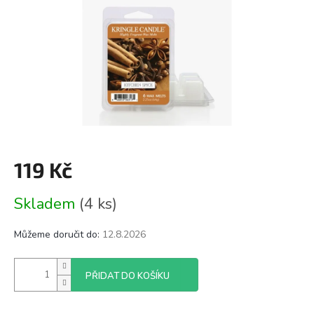
119 Kč
Měrná
Skladem
(4 ks)
cena:
Můžeme doručit do:
12.8.2026
PŘIDAT DO KOŠÍKU