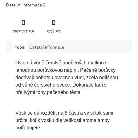
Detailní informace
ZEPTAT SE
SDÍLET
Popis
Ostatní informace
Ovocná vůně čerstvě upečených muffinů s
lahodnou borůvkovou náplní. Pečené borůvky
dodávají bohatou ovocnou vůni, zcela odlišnou
od vůně čerstvého ovoce. Dokonale ladí s
hřejivými tóny pečeného těsta.
Vosk se dá rozdělit na 6 částí a vy si tak sami
určíte, kolik vosku dle velikosti aromalampy
potřebujete.