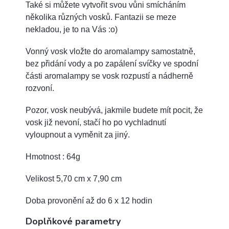
Také si můžete vytvořit svou vůni smícháním
několika různých vosků. Fantazii se meze
nekladou, je to na Vás :o)
Vonný vosk vložte do aromalampy samostatně,
bez přidání vody a po zapálení svíčky ve spodní
části aromalampy se vosk rozpustí a nádherně
rozvoní.
Pozor, vosk neubývá, jakmile budete mít pocit, že
vosk již nevoní, stačí ho po vychladnutí
vyloupnout a vyměnit za jiný.
Hmotnost : 64g
Velikost 5,70 cm x 7,90 cm
Doba provonění až do 6 x 12 hodin
Doplňkové parametry