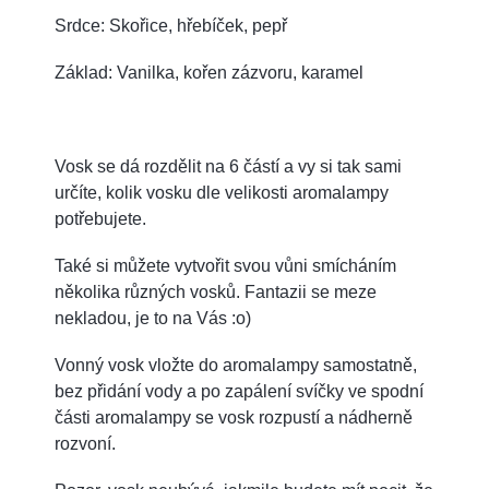
Srdce: Skořice, hřebíček, pepř
Základ: Vanilka, kořen zázvoru, karamel
Vosk se dá rozdělit na 6 částí a vy si tak sami
určíte, kolik vosku dle velikosti aromalampy
potřebujete.
Také si můžete vytvořit svou vůni smícháním
několika různých vosků. Fantazii se meze
nekladou, je to na Vás :o)
Vonný vosk vložte do aromalampy samostatně,
bez přidání vody a po zapálení svíčky ve spodní
části aromalampy se vosk rozpustí a nádherně
rozvoní.