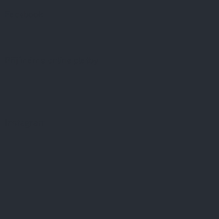
Facebook
Přijímáme online platby
Instagram