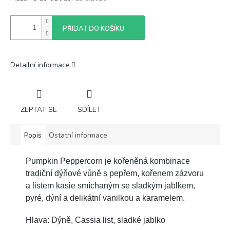
PŘIDAT DO KOŠÍKU
Detailní informace
ZEPTAT SE
SDÍLET
Popis
Ostatní informace
Pumpkin Peppercorn je kořeněná kombinace
tradiční dýňové vůně s pepřem, kořenem zázvoru
a listem kasie smíchaným se sladkým jablkem,
pyré, dýní a delikátní vanilkou a karamelem.
Hlava: Dýně, Cassia list, sladké jablko