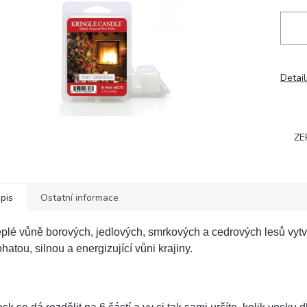
Detail
ZE
pis
Ostatní informace
plé vůně borových, jedlových, smrkových a cedrových lesů vytv
hatou, silnou a energizující vůni krajiny.