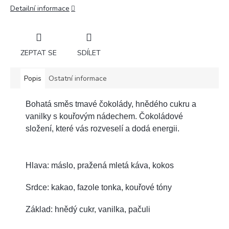
Detailní informace
ZEPTAT SE
SDÍLET
Popis
Ostatní informace
Bohatá směs tmavé čokolády, hnědého cukru a
vanilky s kouřovým nádechem. Čokoládové
složení, které vás rozveselí a dodá energii.
Hlava: máslo, pražená mletá káva, kokos
Srdce: kakao, fazole tonka, kouřové tóny
Základ: hnědý cukr, vanilka, pačuli