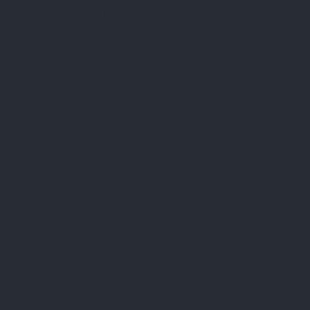
Přijímáme online platby
Instagram