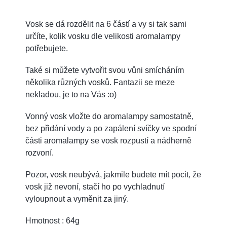
Vosk se dá rozdělit na 6 částí a vy si tak sami
určíte, kolik vosku dle velikosti aromalampy
potřebujete.
Také si můžete vytvořit svou vůni smícháním
několika různých vosků. Fantazii se meze
nekladou, je to na Vás :o)
Vonný vosk vložte do aromalampy samostatně,
bez přidání vody a po zapálení svíčky ve spodní
části aromalampy se vosk rozpustí a nádherně
rozvoní.
Pozor, vosk neubývá, jakmile budete mít pocit, že
vosk již nevoní, stačí ho po vychladnutí
vyloupnout a vyměnit za jiný.
Hmotnost : 64g