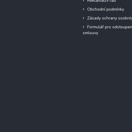
Reklamační řád
Obchodní podmínky
Zásady ochrany osobní
Formulář pro odstoupen
smlouvy
Přijímáme online platby
Instagram