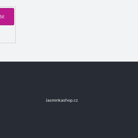
 SE
Facebook
Jasminkashop.cz