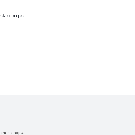
 stačí ho po
šem e-shopu.