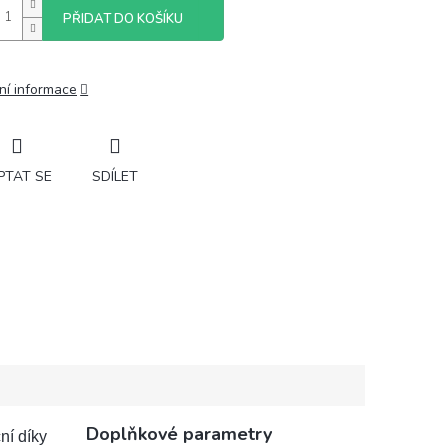
PŘIDAT DO KOŠÍKU
ní informace
PTAT SE
SDÍLET
Doplňkové parametry
ční díky