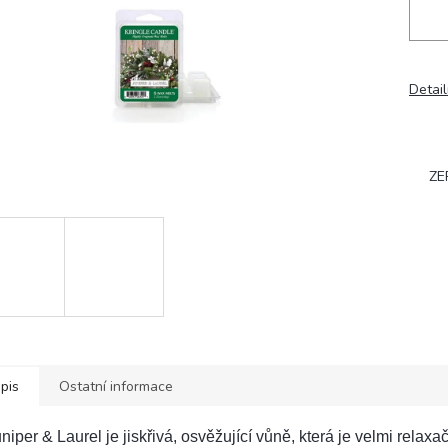
Detail
ZE
pis
Ostatní informace
niper & Laurel je jiskřivá, osvěžující vůně, která je velmi relaxa