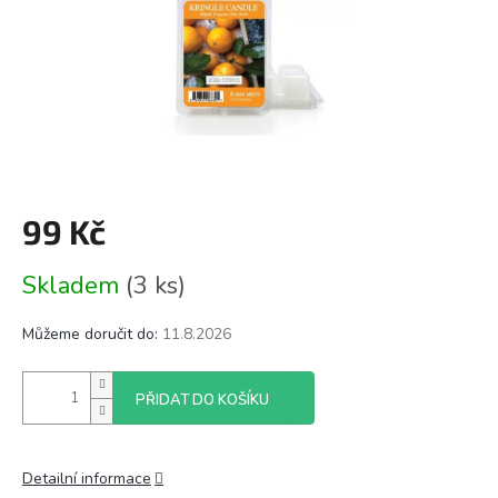
99 Kč
Měrná
Skladem
(3 ks)
cena:
Můžeme doručit do:
11.8.2026
PŘIDAT DO KOŠÍKU
Detailní informace