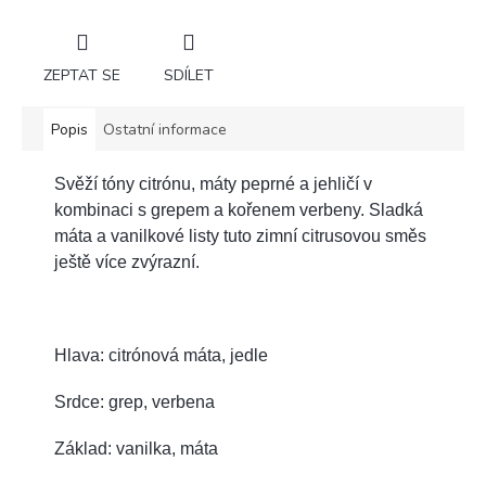
ZEPTAT SE
SDÍLET
Popis
Ostatní informace
Svěží tóny citrónu, máty peprné a jehličí v
kombinaci s grepem a kořenem verbeny. Sladká
máta a vanilkové listy tuto zimní citrusovou směs
ještě více zvýrazní.
Hlava: citrónová máta, jedle
Srdce: grep, verbena
Základ: vanilka, máta