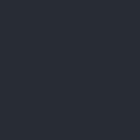
Přijímáme online platby
Instagram