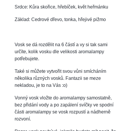
Srdce: Kůra skořice, hřebíček, květ heřmánku
Základ: Cedrové dřevo, tonka, hřejivé pižmo
Vosk se dá rozdělit na 6 částí a vy si tak sami
určíte, kolik vosku dle velikosti aromalampy
potřebujete.
Také si můžete vytvořit svou vůni smícháním
několika různých vosků. Fantazii se meze
nekladou, je to na Vás :o)
Vonný vosk vložte do aromalampy samostatně,
bez přidání vody a po zapálení svíčky ve spodní
části aromalampy se vosk rozpustí a nádherně
rozvoní.