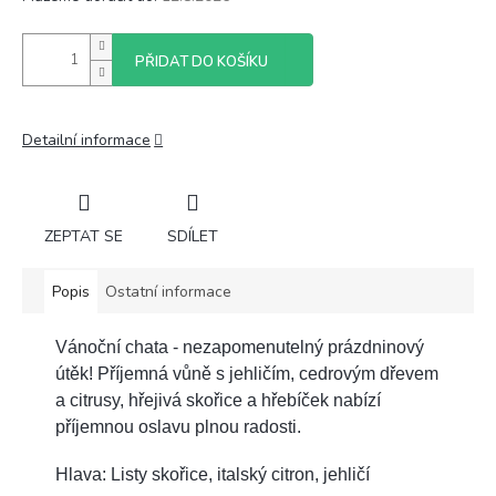
PŘIDAT DO KOŠÍKU
Detailní informace
ZEPTAT SE
SDÍLET
Popis
Ostatní informace
Vánoční chata - nezapomenutelný prázdninový
útěk! Příjemná vůně s jehličím, cedrovým dřevem
a citrusy, hřejivá skořice a hřebíček nabízí
příjemnou oslavu plnou radosti.
Hlava: Listy skořice, italský citron, jehličí