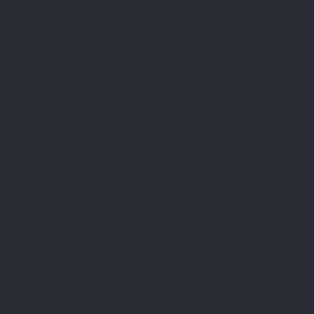
Facebook
Přijímáme online platby
Instagram