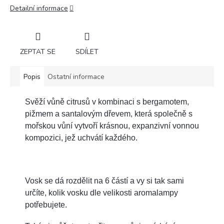
Detailní informace
ZEPTAT SE
SDÍLET
Popis
Ostatní informace
Svěží vůně citrusů v kombinaci s bergamotem,
pižmem a santalovým dřevem, která společně s
mořskou vůní vytvoří krásnou, expanzivní vonnou
kompozici, jež uchvátí každého.
Vosk se dá rozdělit na 6 částí a vy si tak sami
určíte, kolik vosku dle velikosti aromalampy
potřebujete.