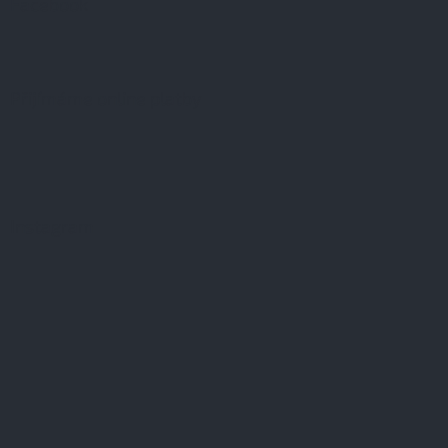
Facebook
Přijímáme online platby
Instagram