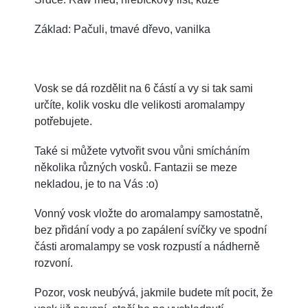
Základ: Pačuli, tmavé dřevo, vanilka
Vosk se dá rozdělit na 6 částí a vy si tak sami
určíte, kolik vosku dle velikosti aromalampy
potřebujete.
Také si můžete vytvořit svou vůni smícháním
několika různých vosků. Fantazii se meze
nekladou, je to na Vás :o)
Vonný vosk vložte do aromalampy samostatně,
bez přidání vody a po zapálení svíčky ve spodní
části aromalampy se vosk rozpustí a nádherně
rozvoní.
Pozor, vosk neubývá, jakmile budete mít pocit, že