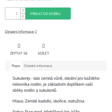
PŘIDAT DO KOŠÍKU
Detailní informace
ZEPTAT SE
SDÍLET
Popis
Ostatní informace
Sukulenty - tato zemitá vůně, ideální pro každého
milovníka rostlin, je základním doplňkem vaší
sbírky rostlin a sukulentů.
Hlava: Zemité kadidlo, skořice, ostružina
Srdce: Raw med, hřebíčkový list, kůže