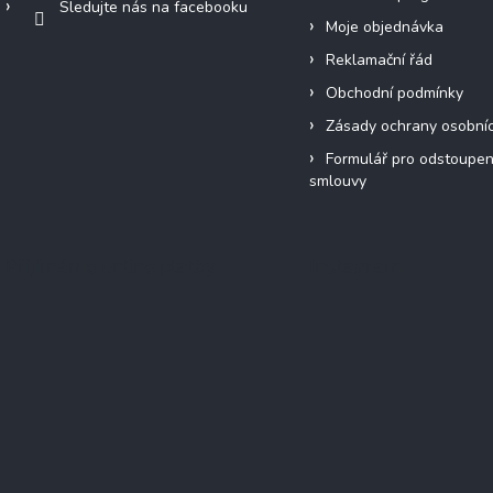
Sledujte nás na facebooku
Moje objednávka
Reklamační řád
Obchodní podmínky
Zásady ochrany osobní
Formulář pro odstoupen
smlouvy
Přijímáme online platby
Instagram