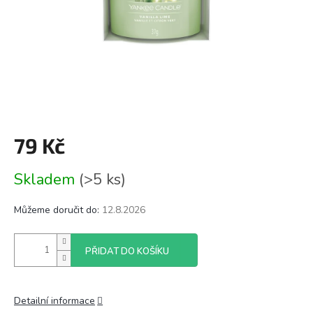
79 Kč
Měrná
Skladem
(>5 ks)
cena:
Můžeme doručit do:
12.8.2026
PŘIDAT DO KOŠÍKU
Detailní informace