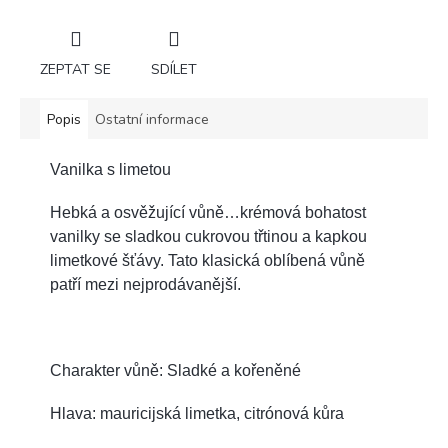
ZEPTAT SE
SDÍLET
Popis
Ostatní informace
Vanilka s limetou
Hebká a osvěžující vůně…krémová bohatost
vanilky se sladkou cukrovou třtinou a kapkou
limetkové šťávy. Tato klasická oblíbená vůně
patří mezi nejprodávanější.
Charakter vůně: Sladké a kořeněné
Hlava: mauricijská limetka, citrónová kůra