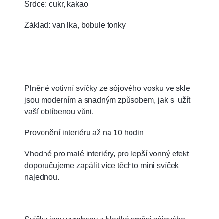
Srdce: cukr, kakao
Základ: vanilka, bobule tonky
Plněné votivní svíčky ze sójového vosku ve skle
jsou moderním a snadným způsobem, jak si užít
vaší oblíbenou vůni.
Provonění interiéru až na 10 hodin
Vhodné pro malé interiéry, pro lepší vonný efekt
doporučujeme zapálit více těchto mini svíček
najednou.