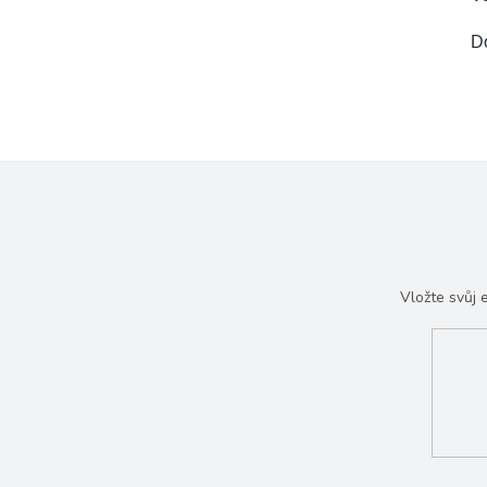
D
Vložte svůj