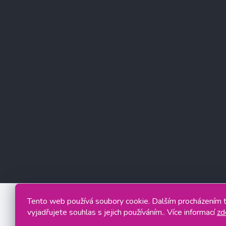
Tento web používá soubory cookie. Dalším procházením
vyjadřujete souhlas s jejich používáním.. Více informací
zd