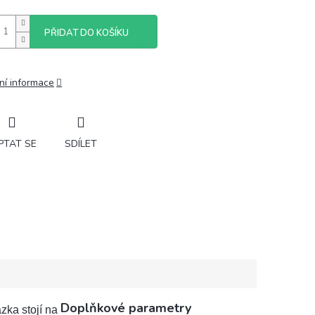
PŘIDAT DO KOŠÍKU
ní informace
PTAT SE
SDÍLET
Doplňkové parametry
zka stojí na