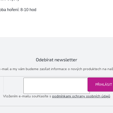
oba hoření: 8-10 hod
Odebírat newsletter
 e-mail a my vám budeme zasílat informace o nových produktech na na
PŘIHLÁSIT
Vložením e-mailu souhlasíte s
podmínkami ochrany osobních údajů