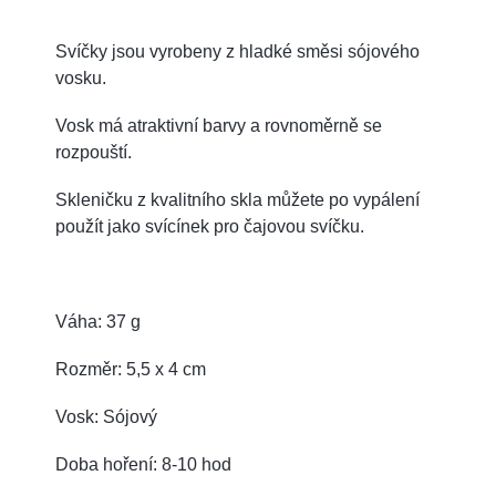
Svíčky jsou vyrobeny z hladké směsi sójového
vosku.
Vosk má atraktivní barvy a rovnoměrně se
rozpouští.
Skleničku z kvalitního skla můžete po vypálení
použít jako svícínek pro čajovou svíčku.
Váha: 37 g
Rozměr: 5,5 x 4 cm
Vosk: Sójový
Doba hoření: 8-10 hod