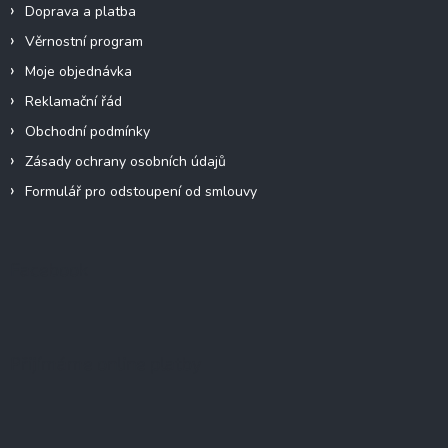
Doprava a platba
Věrnostní program
Moje objednávka
Reklamační řád
Obchodní podmínky
Zásady ochrany osobních údajů
Formulář pro odstoupení od smlouvy
Facebook
Přijímáme online platby