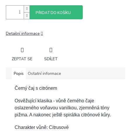
PŘIDAT DO KOŠÍKU
Detailní informace
ZEPTAT SE
SDÍLET
Popis
Ostatní informace
Černý čaj s citrónem
Osvěžující klasika - vůně černého čaje
oslazeného voňavou vanilkou, zjemněná tóny
pižma. A nakonec ještě spirálka citrónové kůry.
Charakter vůně: Citrusové