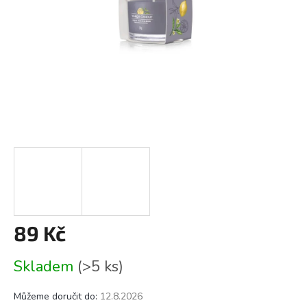
89 Kč
Měrná
Skladem
(>5 ks)
cena:
Můžeme doručit do:
12.8.2026