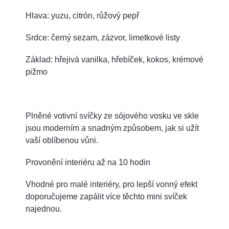
Hlava: yuzu, citrón, růžový pepř
Srdce: černý sezam, zázvor, limetkové listy
Základ: hřejivá vanilka, hřebíček, kokos, krémové
pižmo
Plněné votivní svíčky ze sójového vosku ve skle
jsou moderním a snadným způsobem, jak si užít
vaší oblíbenou vůni.
Provonění interiéru až na 10 hodin
Vhodné pro malé interiéry, pro lepší vonný efekt
doporučujeme zapálit více těchto mini svíček
najednou.