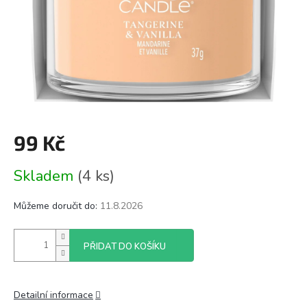
99 Kč
Měrná
Skladem
(4 ks)
cena:
Můžeme doručit do:
11.8.2026
PŘIDAT DO KOŠÍKU
Detailní informace