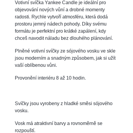
Votivní svíčka Yankee Candle je ideální pro
objevování nových vůní a drobné momenty
radosti. Rychle vytvoří atmosféru, která dodá
prostoru jemný nádech pohody. Díky svému
formátu je perfektní pro krátké zapálení, kdy
chceš navodit náladu bez dlouhého plánování.
Plněné votivní svíčky ze sójového vosku ve skle
jsou moderním a snadným způsobem, jak si užít
vaší oblíbenou vůni.
Provonění interiéru 8 až 10 hodin.
Svíčky jsou vyrobeny z hladké směsi sójového
vosku.
Vosk má atraktivní barvy a rovnoměrně se
rozpouští.