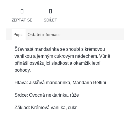
ZEPTAT SE
SDÍLET
Popis
Ostatní informace
Šťavnatá mandarinka se snoubí s krémovou
vanilkou a jemným cukrovým nádechem. Vůně
přináší osvěžující sladkost a okamžik letní
pohody.
Hlava: Jiskřivá mandarinka, Mandarin Bellini
Srdce: Ovocná nektarinka, růže
Základ: Krémová vanilka, cukr