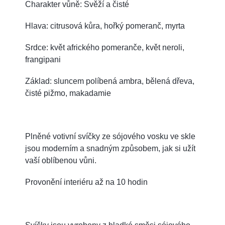
Charakter vůně: Svěží a čisté
Hlava: citrusová kůra, hořký pomeranč, myrta
Srdce: květ afrického pomeranče, květ neroli,
frangipani
Základ: sluncem políbená ambra, bělená dřeva,
čisté pižmo, makadamie
Plněné votivní svíčky ze sójového vosku ve skle
jsou moderním a snadným způsobem, jak si užít
vaší oblíbenou vůni.
Provonění interiéru až na 10 hodin