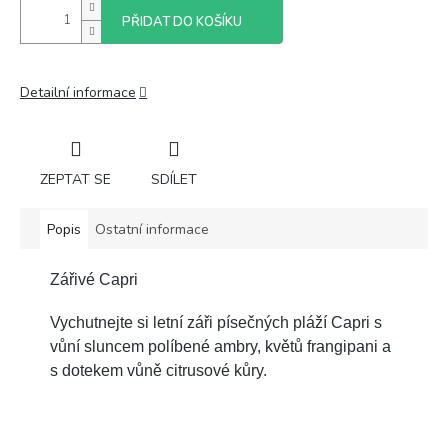
PŘIDAT DO KOŠÍKU
Detailní informace
ZEPTAT SE
SDÍLET
Popis
Ostatní informace
Zářivé Capri
Vychutnejte si letní záři písečných pláží Capri s
vůní sluncem políbené ambry, květů frangipani a
s dotekem vůně citrusové kůry.