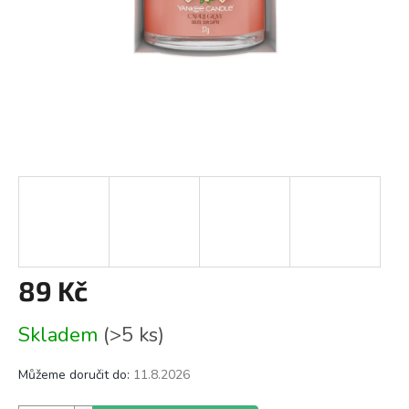
89 Kč
Měrná
Skladem
(>5 ks)
cena:
Můžeme doručit do:
11.8.2026