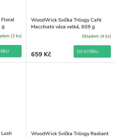
 Floral
WoodWick Svíčka Trilogy Café
 g
Macchiato váza velká, 609 g
ladem
(2 ks)
Skladem
(4 ks)
ŠÍKU
DO KOŠÍKU
659 Kč
 Lush
WoodWick Svíčka Trilogy Radiant