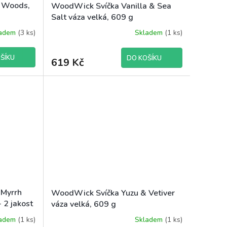
s Woods,
WoodWick Svíčka Vanilla & Sea
Salt váza velká, 609 g
ladem
(3 ks)
Skladem
(1 ks)
ŠÍKU
DO KOŠÍKU
619 Kč
 Myrrh
WoodWick Svíčka Yuzu & Vetiver
 2 jakost
váza velká, 609 g
ladem
(1 ks)
Skladem
(1 ks)