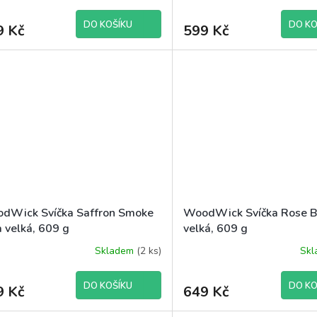
DO KOŠÍKU
DO KO
9 Kč
599 Kč
dWick Svíčka Saffron Smoke
WoodWick Svíčka Rose B
a velká, 609 g
velká, 609 g
Skladem
(2 ks)
Sk
DO KOŠÍKU
DO KO
9 Kč
649 Kč