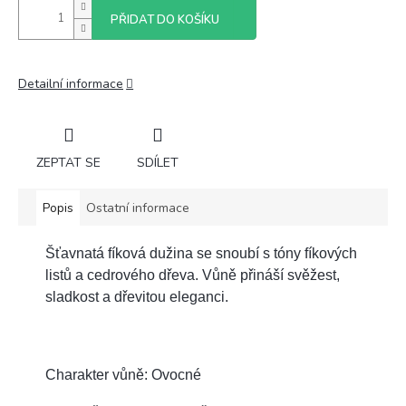
PŘIDAT DO KOŠÍKU
Detailní informace
ZEPTAT SE
SDÍLET
Popis
Ostatní informace
Šťavnatá fíková dužina se snoubí s tóny fíkových
listů a cedrového dřeva. Vůně přináší svěžest,
sladkost a dřevitou eleganci.
Charakter vůně: Ovocné