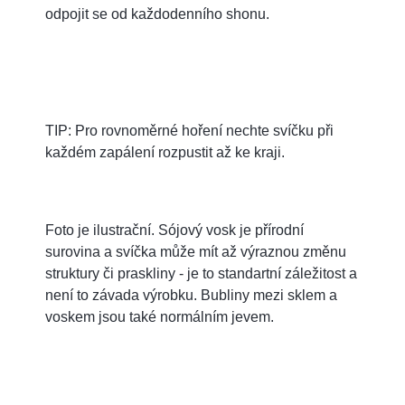
odpojit se od každodenního shonu.
TIP: Pro rovnoměrné hoření nechte svíčku při
každém zapálení rozpustit až ke kraji.
Foto je ilustrační. Sójový vosk je přírodní
surovina a svíčka může mít až výraznou změnu
struktury či praskliny - je to standartní záležitost a
není to závada výrobku. Bubliny mezi sklem a
voskem jsou také normálním jevem.