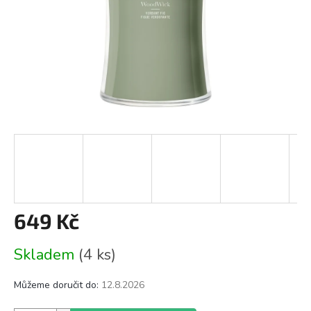
649 Kč
Měrná
Skladem
(4 ks)
cena:
Můžeme doručit do:
12.8.2026