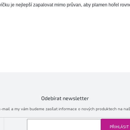
íčku je nejlepší zapalovat mimo průvan, aby plamen hořel rov
Odebírat newsletter
 e-mail a my vám budeme zasílat informace o nových produktech na na
PŘIHLÁSIT