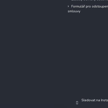
Formulář pro odstoupen
smlouvy
Přijímáme online platby
Instagram
Sledovat na Ins