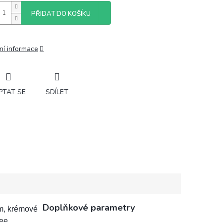
PŘIDAT DO KOŠÍKU
ní informace
PTAT SE
SDÍLET
Doplňkové parametry
em, krémové
ee.