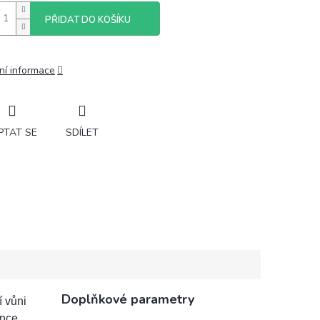
PŘIDAT DO KOŠÍKU
ní informace
PTAT SE
SDÍLET
Doplňkové parametry
 vůni
nce,