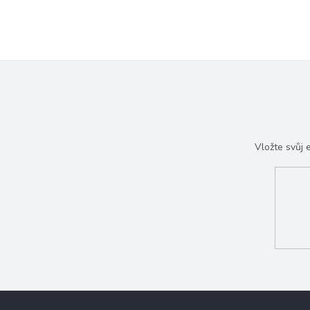
Vložte svůj
Z