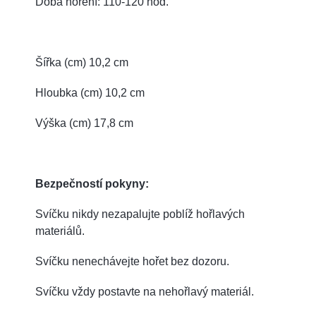
Doba hoření: 110-120 hod.
Šířka (cm) 10,2 cm
Hloubka (cm) 10,2 cm
Výška (cm) 17,8 cm
Bezpečností pokyny:
Svíčku nikdy nezapalujte poblíž hořlavých
materiálů.
Svíčku nenechávejte hořet bez dozoru.
Svíčku vždy postavte na nehořlavý materiál.