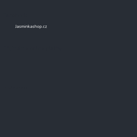
Facebook
Jasminkashop.cz
Přijímáme online platby
Instagram