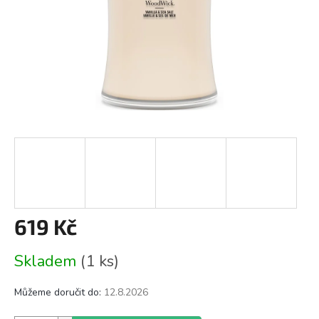
619 Kč
Měrná
Skladem
(1 ks)
cena:
Můžeme doručit do:
12.8.2026