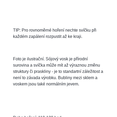
TIP: Pro rovnoměrné hoření nechte svíčku při
každém zapálení rozpustit až ke kraji.
Foto je ilustrační. Sójový vosk je přírodní
surovina a svíčka může mít až výraznou změnu
struktury či praskliny - je to standartní záležitost a
není to závada výrobku. Bubliny mezi sklem a
voskem jsou také normálním jevem.