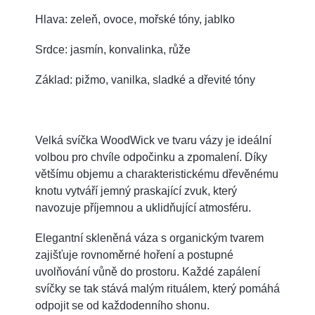
Hlava: zeleň, ovoce, mořské tóny, jablko
Srdce: jasmín, konvalinka, růže
Základ: pižmo, vanilka, sladké a dřevité tóny
Velká svíčka WoodWick ve tvaru vázy je ideální
volbou pro chvíle odpočinku a zpomalení. Díky
většímu objemu a charakteristickému dřevěnému
knotu vytváří jemný praskající zvuk, který
navozuje příjemnou a uklidňující atmosféru.
Elegantní skleněná váza s organickým tvarem
zajišťuje rovnoměrné hoření a postupné
uvolňování vůně do prostoru. Každé zapálení
svíčky se tak stává malým rituálem, který pomáhá
odpojit se od každodenního shonu.