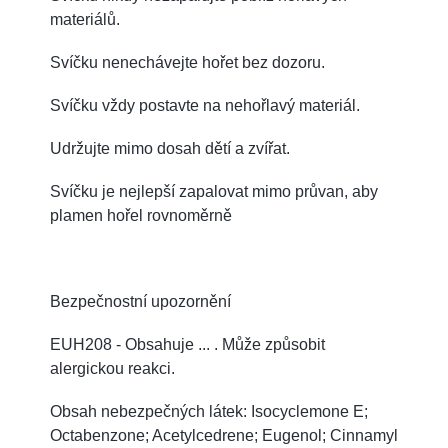
materiálů.
Svíčku nenechávejte hořet bez dozoru.
Svíčku vždy postavte na nehořlavý materiál.
Udržujte mimo dosah dětí a zvířat.
Svíčku je nejlepší zapalovat mimo průvan, aby
plamen hořel rovnoměrně
Bezpečnostní upozornění
EUH208 - Obsahuje ... . Může způsobit
alergickou reakci.
Obsah nebezpečných látek: Isocyclemone E;
Octabenzone; Acetylcedrene; Eugenol; Cinnamyl