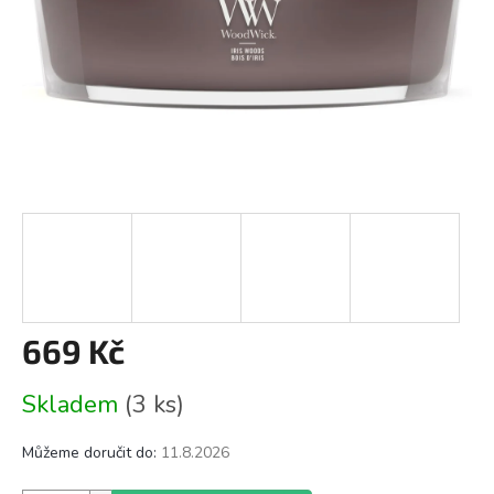
669 Kč
Měrná
Skladem
(3 ks)
cena:
Můžeme doručit do:
11.8.2026