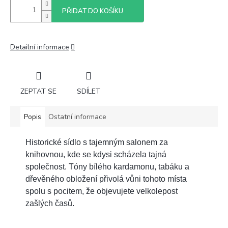
PŘIDAT DO KOŠÍKU
Detailní informace
ZEPTAT SE
SDÍLET
Popis
Ostatní informace
Historické sídlo s tajemným salonem za
knihovnou, kde se kdysi scházela tajná
společnost. Tóny bílého kardamonu, tabáku a
dřevěného obložení přivolá vůni tohoto místa
spolu s pocitem, že objevujete velkolepost
zašlých časů.