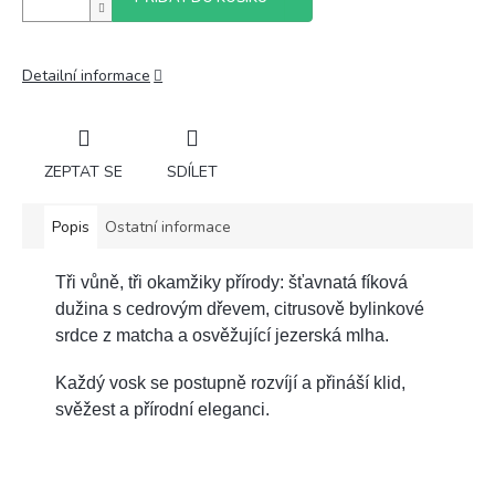
Detailní informace
ZEPTAT SE
SDÍLET
Popis
Ostatní informace
Tři vůně, tři okamžiky přírody: šťavnatá fíková
dužina s cedrovým dřevem, citrusově bylinkové
srdce z matcha a osvěžující jezerská mlha.
Každý vosk se postupně rozvíjí a přináší klid,
svěžest a přírodní eleganci.