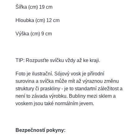
Šířka (cm) 19 cm
Hloubka (cm) 12 cm
Výška (cm) 9 cm
TIP: Rozpusťte svíčku vždy až ke kraji.
Foto je ilustrační. Sójový vosk je přírodní
surovina a svíčka může mít až výraznou změnu
struktury či praskliny - je to standartní záležitost a
není to závada výrobku. Bubliny mezi sklem a
voskem jsou také normálním jevem.
Bezpečností pokyny: