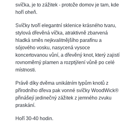
svíčka, je to zážitek - protože domov je tam, kde
hoří oheň.
Svíčky tvoří elegantní sklenice krásného tvaru,
stylová dřevěná víčka, atraktivně zbarvená
hladká směs nejkvalitnějšího parafínu a
sójového vosku, nasycená vysoce
koncertovanou vůní, a dřevěný knot, který zajistí
rovnoměrný plamen a rozptýlení vůně po celé
místnosti.
Právě díky dvěma unikátním typům knotů z
přírodního dřeva pak vonné svíčky WoodWick®
přinášejí jedinečný zážitek z jemného zvuku
praskání.
Hoří 30-40 hodin.