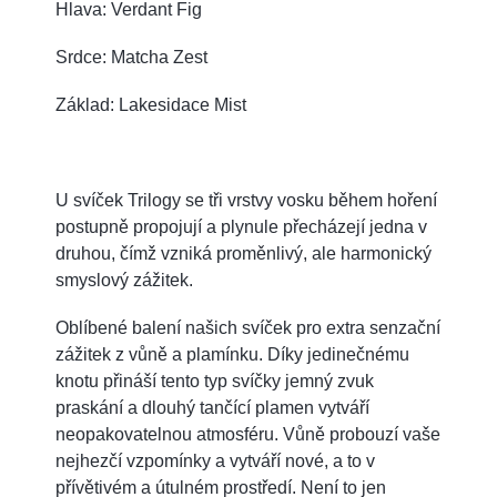
Hlava: Verdant Fig
Srdce: Matcha Zest
Základ: Lakesidace Mist
U svíček Trilogy se tři vrstvy vosku během hoření
postupně propojují a plynule přecházejí jedna v
druhou, čímž vzniká proměnlivý, ale harmonický
smyslový zážitek.
Oblíbené balení našich svíček pro extra senzační
zážitek z vůně a plamínku. Díky jedinečnému
knotu přináší tento typ svíčky jemný zvuk
praskání a dlouhý tančící plamen vytváří
neopakovatelnou atmosféru. Vůně probouzí vaše
nejhezčí vzpomínky a vytváří nové, a to v
přívětivém a útulném prostředí. Není to jen