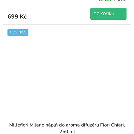
DO KOŠÍKU
699 Kč
NOVINKA
Millefiori Milano náplň do aroma difuzéru Fiori Chiari,
250 ml