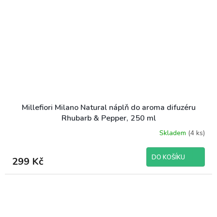
Millefiori Milano Natural náplň do aroma difuzéru
Rhubarb & Pepper, 250 ml
Skladem
(4 ks)
DO KOŠÍKU
299 Kč