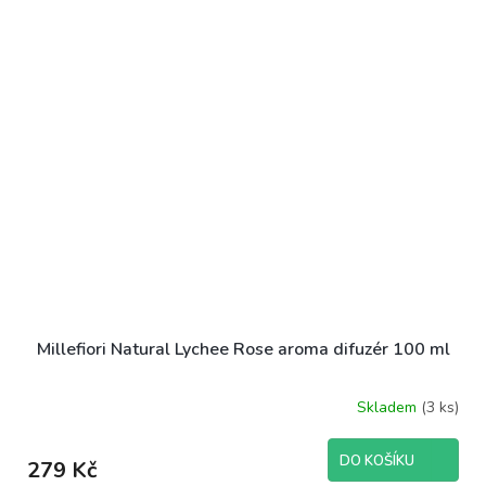
Millefiori Natural Lychee Rose aroma difuzér 100 ml
Skladem
(3 ks)
DO KOŠÍKU
279 Kč