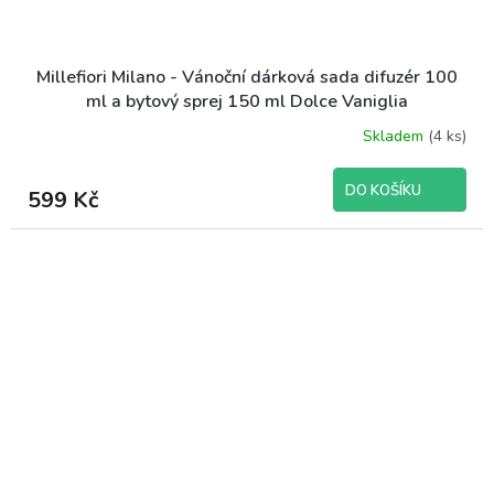
Millefiori Milano - Vánoční dárková sada difuzér 100
ml a bytový sprej 150 ml Dolce Vaniglia
Skladem
(4 ks)
DO KOŠÍKU
599 Kč