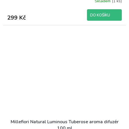
Skladem
(1 ks)
DO KOŠÍKU
299 Kč
Millefiori Natural Luminous Tuberose aroma difuzér
100 ml