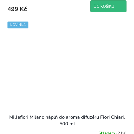
DO KOŠÍKU
499 Kč
NOVINKA
Millefiori Milano náplň do aroma difuzéru Fiori Chiari,
500 ml
Skladem
(2 ks)