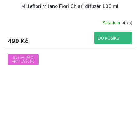
Millefiori Milano Fiori Chiari difuzér 100 ml
Skladem
(4 ks)
DO KOŠÍKU
499 Kč
SLEVA PRO
PŘIHLÁŠENÉ