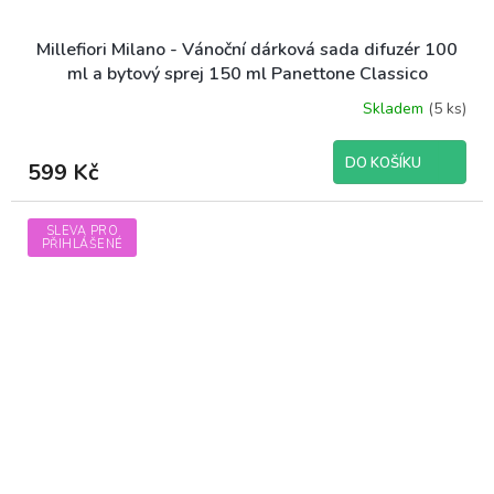
Millefiori Milano - Vánoční dárková sada difuzér 100
ml a bytový sprej 150 ml Panettone Classico
Skladem
(5 ks)
DO KOŠÍKU
599 Kč
SLEVA PRO
PŘIHLÁŠENÉ