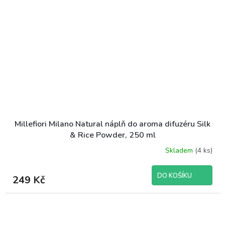
Millefiori Milano Natural náplň do aroma difuzéru Silk
& Rice Powder, 250 ml
Skladem
(4 ks)
DO KOŠÍKU
249 Kč