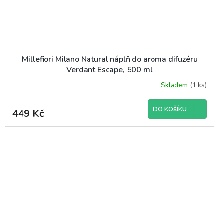
Millefiori Milano Natural náplň do aroma difuzéru
Verdant Escape, 500 ml
Skladem
(1 ks)
DO KOŠÍKU
449 Kč