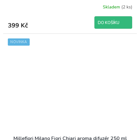
Skladem
(2 ks)
DO KOŠÍKU
399 Kč
NOVINKA
Millefiori Milano Fiori Chiari aroma difuzér 250 ml