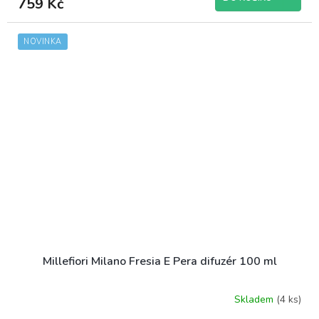
759 Kč
NOVINKA
Millefiori Milano Fresia E Pera difuzér 100 ml
Skladem
(4 ks)