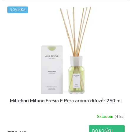
NOVINKA
Millefiori Milano Fresia E Pera aroma difuzér 250 ml
Skladem
(4 ks)
DO KOŠÍKU