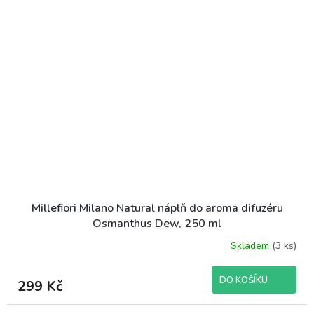
Millefiori Milano Natural náplň do aroma difuzéru
Osmanthus Dew, 250 ml
Skladem
(3 ks)
DO KOŠÍKU
299 Kč