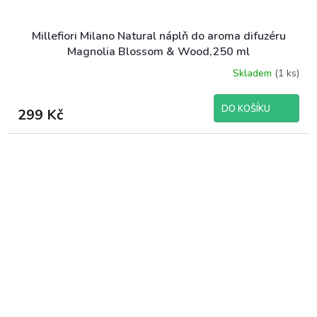
Millefiori Milano Natural náplň do aroma difuzéru
Magnolia Blossom & Wood,250 ml
Skladem
(1 ks)
DO KOŠÍKU
299 Kč