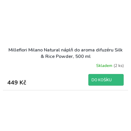
Millefiori Milano Natural náplň do aroma difuzéru Silk
& Rice Powder, 500 ml
Skladem
(2 ks)
DO KOŠÍKU
449 Kč