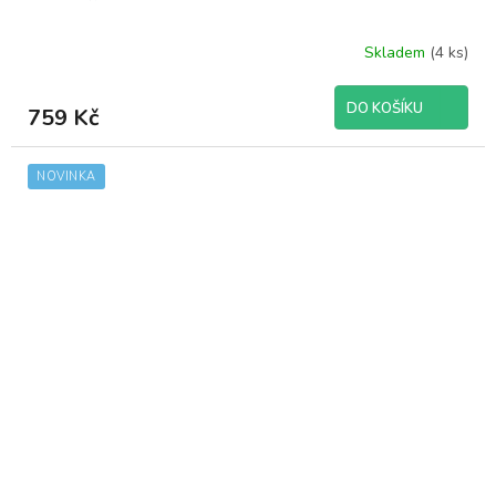
Skladem
(4 ks)
DO KOŠÍKU
759 Kč
NOVINKA