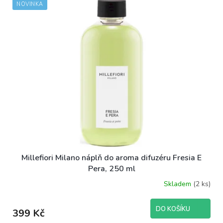
NOVINKA
Millefiori Milano náplň do aroma difuzéru Fresia E
Pera, 250 ml
Skladem
(2 ks)
DO KOŠÍKU
399 Kč