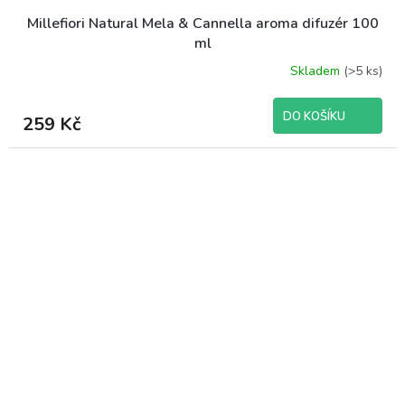
Millefiori Natural Mela & Cannella aroma difuzér 100
ml
Skladem
(>5 ks)
DO KOŠÍKU
259 Kč