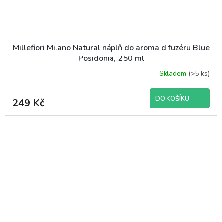
Millefiori Milano Natural náplň do aroma difuzéru Blue
Posidonia, 250 ml
Skladem
(>5 ks)
DO KOŠÍKU
249 Kč