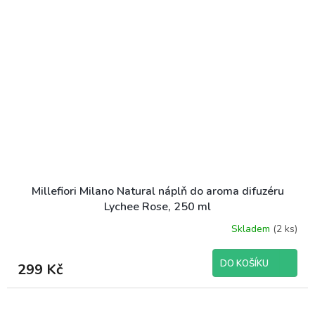
Millefiori Milano Natural náplň do aroma difuzéru
Lychee Rose, 250 ml
Skladem
(2 ks)
DO KOŠÍKU
299 Kč