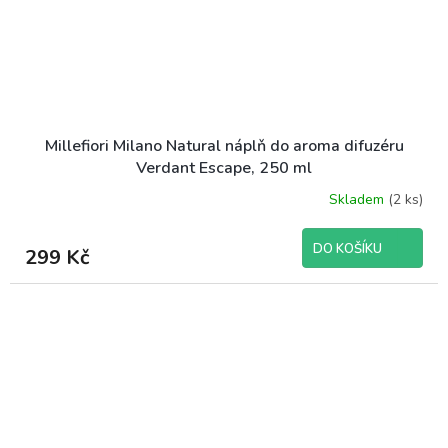
Millefiori Milano Natural náplň do aroma difuzéru
Verdant Escape, 250 ml
Skladem
(2 ks)
DO KOŠÍKU
299 Kč