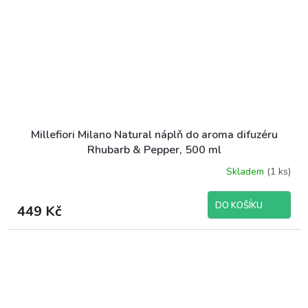
Millefiori Milano Natural náplň do aroma difuzéru
Rhubarb & Pepper, 500 ml
Skladem
(1 ks)
DO KOŠÍKU
449 Kč