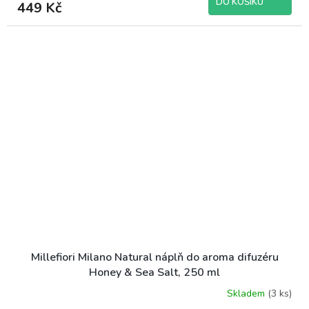
DO KOŠÍKU
449 Kč
Millefiori Milano Natural náplň do aroma difuzéru
Honey & Sea Salt, 250 ml
Skladem
(3 ks)