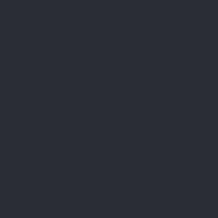
Přijímáme online platby
Instagram