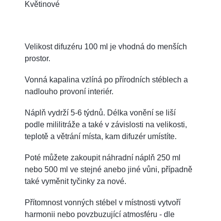
Květinové
Velikost difuzéru 100 ml je vhodná do menších
prostor.
Vonná kapalina vzlíná po přírodních stéblech a
nadlouho provoní interiér.
Náplň vydrží 5-6 týdnů. Délka vonění se liší
podle mililitráže a také v závislosti na velikosti,
teplotě a větrání místa, kam difuzér umístíte.
Poté můžete zakoupit náhradní náplň 250 ml
nebo 500 ml ve stejné anebo jiné vůni, případně
také vyměnit tyčinky za nové.
Přítomnost vonných stébel v místnosti vytvoří
harmonii nebo povzbuzující atmosféru - dle