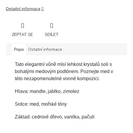
Detailní informace
ZEPTAT SE
SDÍLET
Popis
Ostatní informace
Tato elegantní vůně mísí lehkost krystalů soli s
bohatými medovým podtónem. Poznejte med v
této nezapomenutelné vonné kompozici.
Hlava: mandle, jablko, zimolez
Srdce: med, mořské tóny
Základ: cedrové dřevo, vanilka, pačuli