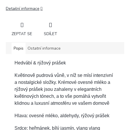
Detailní informace
ZEPTAT SE
SDÍLET
Popis
Ostatní informace
Hedvábí & rýžový prášek
Květinově pudrová vůně, v níž se mísí intenzivní
a nostalgické složky. Krémové ovesné mléko a
rýžový prášek jsou zahaleny v elegantních
květinových tónech, a to vše pomáhá vytvořit
klidnou a luxusní atmosféru ve vašem domově
Hlava: ovesné mléko, aldehydy, rýžový prášek
Srdce: heřmánek, bílý jasmín, ylang ylang