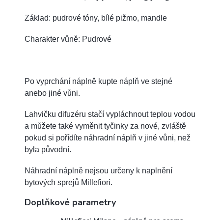
Základ: pudrové tóny, bílé pižmo, mandle
Charakter vůně: Pudrové
Po vyprchání náplně kupte náplň ve stejné
anebo jiné vůni.
Lahvičku difuzéru stačí vypláchnout teplou vodou
a můžete také vyměnit tyčinky za nové, zvláště
pokud si pořídíte náhradní náplň v jiné vůni, než
byla původní.
Náhradní náplně nejsou určeny k naplnění
bytových sprejů Millefiori.
Doplňkové parametry