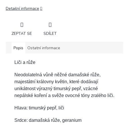
Detailní informace
ZEPTAT SE
SDÍLET
Popis
Ostatní informace
Liči a růže
Neodolatelná vůně něžné damašské růže,
majestátní královny květin, které dodávají
unikátnost výrazný timurský pepř, vzácné
nepálské koření a svěže ovocné tóny zralého liči.
Hlava: timurský pepř, liči
Srdce: damašská růže, geranium