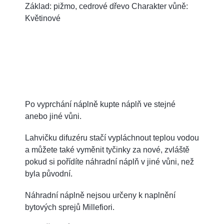
Základ: pižmo, cedrové dřevo Charakter vůně:
Květinové
Po vyprchání náplně kupte náplň ve stejné
anebo jiné vůni.
Lahvičku difuzéru stačí vypláchnout teplou vodou
a můžete také vyměnit tyčinky za nové, zvláště
pokud si pořídíte náhradní náplň v jiné vůni, než
byla původní.
Náhradní náplně nejsou určeny k naplnění
bytových sprejů Millefiori.