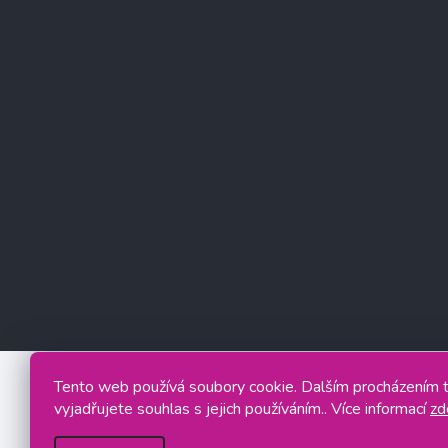
Tento web používá soubory cookie. Dalším procházením
vyjadřujete souhlas s jejich používáním.. Více informací
zd