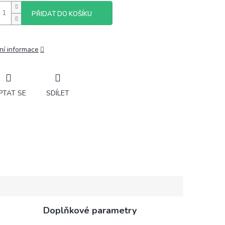
PŘIDAT DO KOŠÍKU
ní informace
PTAT SE
SDÍLET
Doplňkové parametry