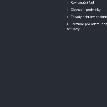
Reklamační řád
Obchodní podmínky
Zásady ochrany osobní
Formulář pro odstoupen
smlouvy
Přijímáme online platby
Instagram