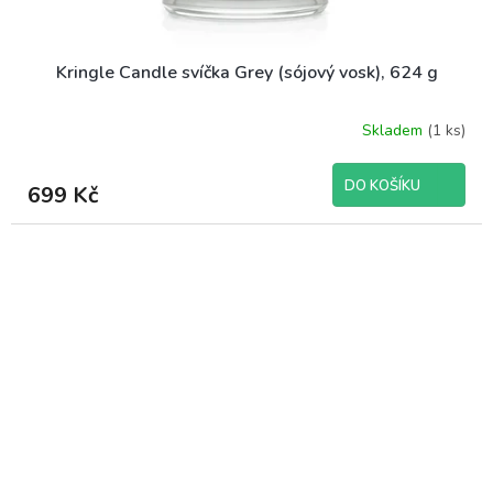
Kringle Candle svíčka Grey (sójový vosk), 624 g
Skladem
(1 ks)
DO KOŠÍKU
699 Kč