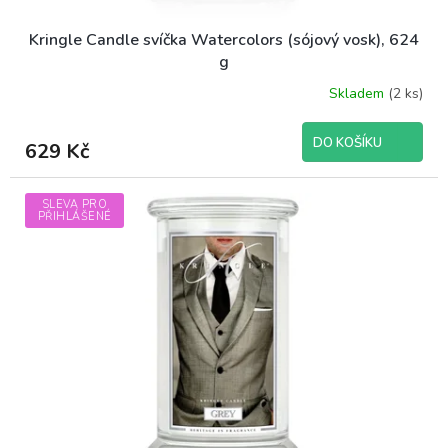
Kringle Candle svíčka Watercolors (sójový vosk), 624
g
Skladem
(2 ks)
DO KOŠÍKU
629 Kč
SLEVA PRO
PŘIHLÁŠENÉ