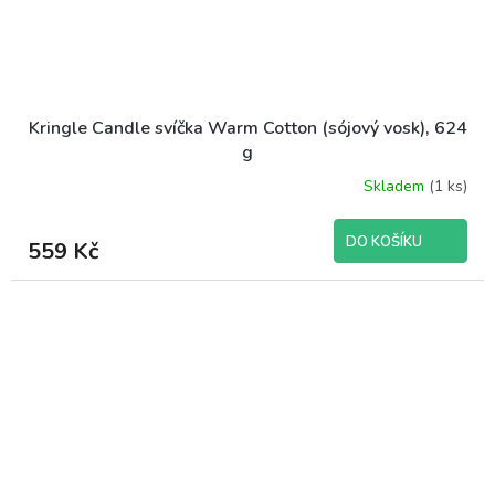
Kringle Candle svíčka Warm Cotton (sójový vosk), 624
g
Skladem
(1 ks)
DO KOŠÍKU
559 Kč