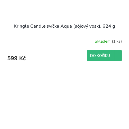
Kringle Candle svíčka Aqua (sójový vosk), 624 g
Skladem
(1 ks)
DO KOŠÍKU
599 Kč