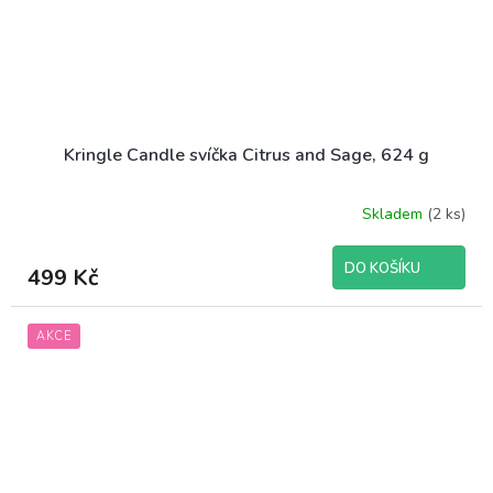
Kringle Candle svíčka Citrus and Sage, 624 g
Skladem
(2 ks)
DO KOŠÍKU
499 Kč
AKCE