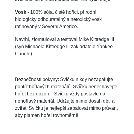
Vosk
- 100% sója, čistě hořící, přírodní,
biologicky odbouratelný a netoxický vosk
rafinovaný v Severní Americe.
Navrhl, zformuloval a testoval Mike Kittredge III
(syn Michaela Kittredge II, zakladatele Yankee
Candle).
Bezpečností pokyny: Svíčku nikdy nezapalujte
poblíž hořlavých materiálů. Svíčku nenechávejte
hořet bez dozoru. Svíčku vždy postavte na
nehořlavý materiál. Udržujte mimo dosah dětí a
zvířat. Svíčku je nejlepší zapalovat mimo průvan,
aby plamen hořel rovnoměrně