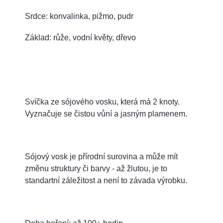
Srdce: konvalinka, pižmo, pudr
Základ: růže, vodní květy, dřevo
Svíčka ze sójového vosku, která má 2 knoty.
Vyznačuje se čistou vůní a jasným plamenem.
Sójový vosk je přírodní surovina a může mít
změnu struktury či barvy - až žlutou, je to
standartní záležitost a není to závada výrobku.