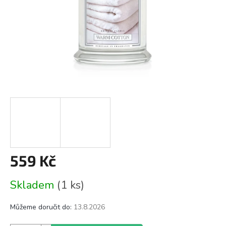
559 Kč
Měrná
Skladem
(1 ks)
cena:
Můžeme doručit do:
13.8.2026