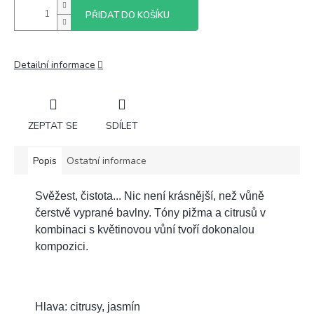
PŘIDAT DO KOŠÍKU
Detailní informace
ZEPTAT SE
SDÍLET
Popis
Ostatní informace
Svěžest, čistota... Nic není krásnější, než vůně
čerstvě vyprané bavlny. Tóny pižma a citrusů v
kombinaci s květinovou vůní tvoří dokonalou
kompozici.
Hlava: citrusy, jasmín