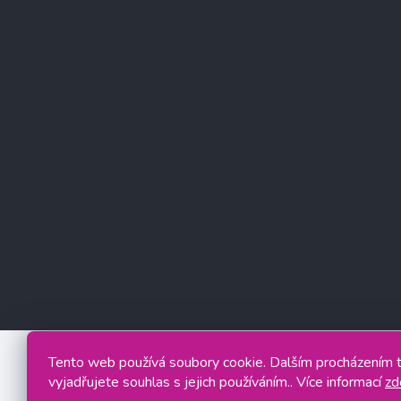
Tento web používá soubory cookie. Dalším procházením
vyjadřujete souhlas s jejich používáním.. Více informací
zd