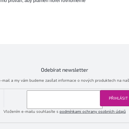
imo průvan, aby plamen hořel rovnoměrně
Odebírat newsletter
 e-mail a my vám budeme zasílat informace o nových produktech na na
PŘIHLÁSIT
Vložením e-mailu souhlasíte s
podmínkami ochrany osobních údajů