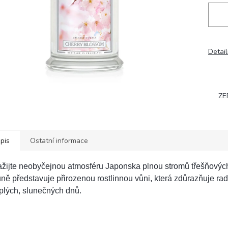
Detail
ZE
pis
Ostatní informace
žijte neobyčejnou atmosféru Japonska plnou stromů třešňových
ně představuje přirozenou rostlinnou vůni, která zdůrazňuje rad
plých, slunečných dnů.