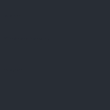
Facebook
Přijímáme online platby
Instagram