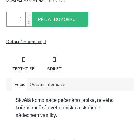
Můžeme doručit do:
11.8.2026
PŘIDAT DO KOŠÍKU
Detailní informace
ZEPTAT SE
SDÍLET
Popis
Ostatní informace
Skvělá kombinace pečeného jablka, nového
koření, muškátového oříšku a skořice s
nádechem vanilky.