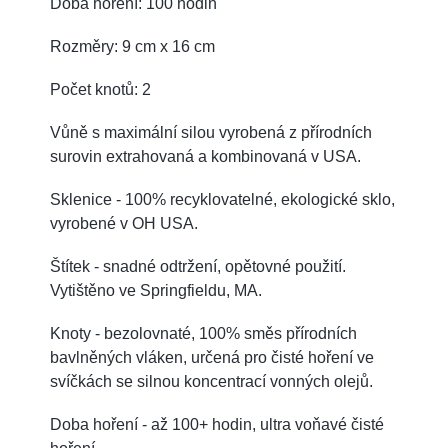
Doba hoření: 100 hodin
Rozměry: 9 cm x 16 cm
Počet knotů: 2
Vůně s maximální silou vyrobená z přírodních
surovin extrahovaná a kombinovaná v USA.
Sklenice - 100% recyklovatelné, ekologické sklo,
vyrobené v OH USA.
Štítek - snadné odtržení, opětovné použití.
Vytištěno ve Springfieldu, MA.
Knoty - bezolovnaté, 100% směs přírodních
bavlněných vláken, určená pro čisté hoření ve
svíčkách se silnou koncentrací vonných olejů.
Doba hoření - až 100+ hodin, ultra voňavé čisté