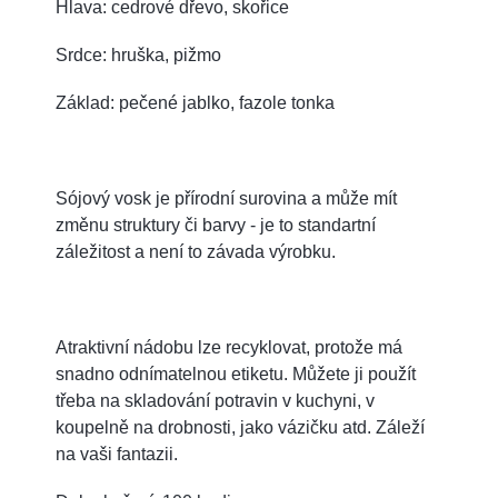
Hlava: cedrové dřevo, skořice
Srdce: hruška, pižmo
Základ: pečené jablko, fazole tonka
Sójový vosk je přírodní surovina a může mít
změnu struktury či barvy - je to standartní
záležitost a není to závada výrobku.
Atraktivní nádobu lze recyklovat, protože má
snadno odnímatelnou etiketu. Můžete ji použít
třeba na skladování potravin v kuchyni, v
koupelně na drobnosti, jako vázičku atd. Záleží
na vaši fantazii.