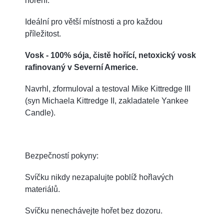
hoření.
Ideální pro větší místnosti a pro každou
příležitost.
Vosk - 100% sója, čistě hořící, netoxický vosk
rafinovaný v Severní Americe.
Navrhl, zformuloval a testoval Mike Kittredge III
(syn Michaela Kittredge II, zakladatele Yankee
Candle).
Bezpečností pokyny:
Svíčku nikdy nezapalujte poblíž hořlavých
materiálů.
Svíčku nenechávejte hořet bez dozoru.